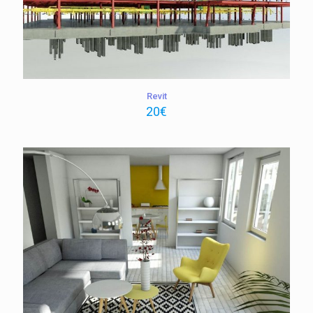
Revit
20
€