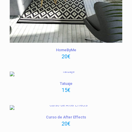
HomeByMe
20
€
Tatuaje
15
€
Curso de After Effects
20
€