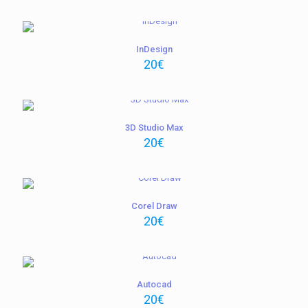
InDesign
20
€
3D Studio Max
20
€
Corel Draw
20
€
Autocad
20
€