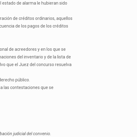
l estado de alarma le hubieran sido
ación de créditos ordinarios, aquellos
uencia de los pagos de los créditos
ional de acreedores y en los que se
ciones del inventario y de la lista de
alvo que el Juez del concurso resuelva
derecho público.
a las contestaciones que se
ación judicial del convenio.