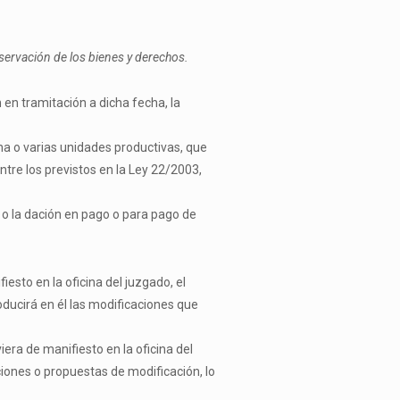
nservación de los bienes y derechos.
en tramitación a dicha fecha, la
na o varias unidades productivas, que
ntre los previstos en la Ley 22/2003,
l o la dación en pago o para pago de
esto en la oficina del juzgado, el
oducirá en él las modificaciones que
era de manifiesto en la oficina del
ciones o propuestas de modificación, lo