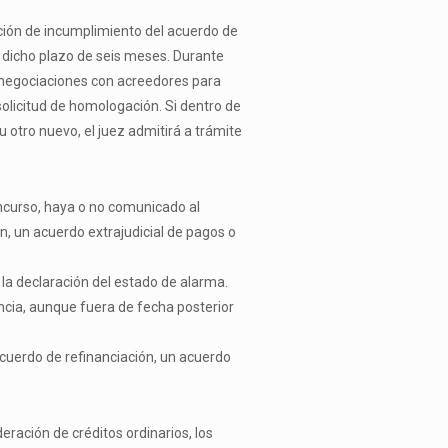
ación de incumplimiento del acuerdo de
e dicho plazo de seis meses. Durante
 negociaciones con acreedores para
olicitud de homologación. Si dentro de
 otro nuevo, el juez admitirá a trámite
oncurso, haya o no comunicado al
, un acuerdo extrajudicial de pagos o
la declaración del estado de alarma.
encia, aunque fuera de fecha posterior
cuerdo de refinanciación, un acuerdo
ración de créditos ordinarios, los