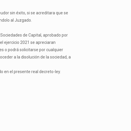
dor sin éxito, si se acreditara que se
ándolo al Juzgado.
de Sociedades de Capital, aprobado por
del ejercicio 2021 se apreciaran
s o podrá solicitarse por cualquier
oceder a la disolución de la sociedad, a
o en el presente real decreto-ley.