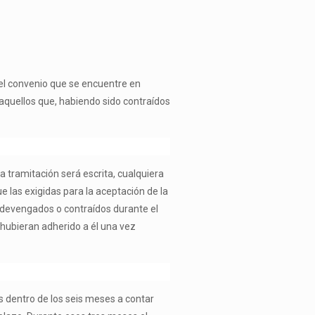
del convenio que se encuentre en
aquellos que, habiendo sido contraídos
a tramitación será escrita, cualquiera
 las exigidas para la aceptación de la
s devengados o contraídos durante el
e hubieran adherido a él una vez
s dentro de los seis meses a contar