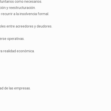
oluntarios como necesarios.
ión y reestructuración.
ecurrir a la insolvencia formal.
ibles entre acreedores y deudores.
rse operativas.
va realidad económica.
ad de las empresas.