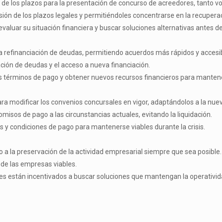
de los plazos para la presentación de concurso de acreedores, tanto v
sión de los plazos legales y permitiéndoles concentrarse en la recuperac
uar su situación financiera y buscar soluciones alternativas antes de r
 la refinanciación de deudas, permitiendo acuerdos más rápidos y acces
ración de deudas y el acceso a nueva financiación.
términos de pago y obtener nuevos recursos financieros para mantene
ra modificar los convenios concursales en vigor, adaptándolos a la nue
isos de pago a las circunstancias actuales, evitando la liquidación.
y condiciones de pago para mantenerse viables durante la crisis.
a la preservación de la actividad empresarial siempre que sea posible.
d de las empresas viables.
es están incentivados a buscar soluciones que mantengan la operativid