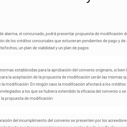
 de alarma, el concursado, podrá presentar propuesta de modificación 
ón de los créditos concursales que estuvieran pendientes de pago y de 
isfechos, un plan de viabilidad y un plan de pagos.
ormas establecidas para la aprobación del convenio originario, si bien l
para la aceptación de la propuesta de modificación serán las mismas que
e la modificación. En ningún caso la modificación afectará a los crédito
rivilegiados a los que se hubiera extendido la eficacia del convenio o s
la propuesta de modificación.
laración del incumplimiento del convenio se presenten por los acreedore