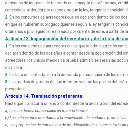
derivados de ingresos de tesorería en concepto de préstamos, crédit
concedidos al deudor por quienes, según la ley, tengan la condición
2.
En los concursos de acreedores que se declaren dentro de los dos a
en que se hubieran subrogado quienes según la ley tengan la condic
ordinarios o privilegiados realizados por cuenta de este, a partir de 
Artículo 13. Impugnación del inventario y de la lista de a
1.
En los concursos de acreedores en los que la administración concurs
declaren dentro de los dos años a contar desde la declaración del est
acreedores, los únicos medios de prueba admisibles serán las documen
otra cosa.
2.
La falta de contestación a la demanda por cualquiera de los dema
3.
Los medios de prueba de que intenten valerse las partes deberán
presenten.
Artículo 14. Tramitación preferente.
Hasta que transcurra un año a contar desde la declaración del estad
a) Los incidentes concursales en materia laboral.
b) Las actuaciones orientadas a la enajenación de unidades productivas 
c) Las propuestas de convenio o de modificación de los que estuvieran e