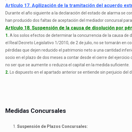
Artículo 17. Agilización de la tramitación del acuerdo ext
Durante el año siguiente a la declaración del estado de alarma se con
han producido dos faltas de aceptación del mediador concursal para 
Artículo 18. Suspensión de la causa de disolución por pér
1.
A los solos efectos de determinar la concurrencia de la causa de di
el Real Decreto Legislativo 1/2010, de 2 de julio, no se tomarán en co
pérdidas que dejen reducido el patrimonio neto a una cantidad inferio
socio en el plazo de dos meses a contar desde el cierre del ejercicio 
no ser que se aumente o reduzca el capital en la medida suficiente.
2.
Lo dispuesto en el apartado anterior se entiende sin perjuicio del d
Medidas Concursales
Suspensión de Plazos Concursales: