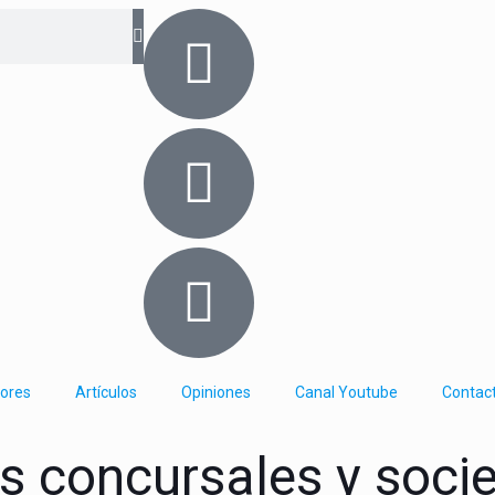
iores
Artículos
Opiniones
Canal Youtube
Contac
 concursales y socie