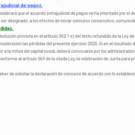
rajudicial de pagos.
siderará que el acuerdo extrajudicial de pagos se ha intentado por el deu
ser designado, a los efectos de iniciar concurso consecutivo, comunic
didas.
solución prevista en el artículo 363.1 e) del texto refundido de la Ley 
nsideración las pérdidas del presente ejercicio 2020. Si en el resultado 
r a la mitad del capital social, deberá convocarse por los administradore
conforme al artículo 365 de la citada Ley, la celebración de Junta para pr
eber de solicitar la declaración de concurso de acuerdo con lo establecid