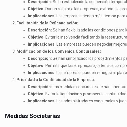
Descripción:
Se ha establecido la suspensión temporal 
Objetivo:
Dar un respiro a las empresas, evitando la pre
Implicaciones:
Las empresas tienen más tiempo para eval
Facilitación de la Refinanciación:
Descripción:
Se han flexibilizado las condiciones para
Objetivo:
Evitar la insolvencia facilitando la reestructu
Implicaciones:
Las empresas pueden negociar mejores 
Modificación de los Convenios Concursales:
Descripción:
Se han simplificado los procedimientos pa
Objetivo:
Permitir que las empresas ajusten sus comprom
Implicaciones:
Las empresas pueden renegociar plazos 
Prioridad a la Continuidad de la Empresa:
Descripción:
Las medidas concursales se han orientado 
Objetivo:
Evitar la liquidación y promover la continuida
Implicaciones:
Los administradores concursales y juec
Medidas Societarias