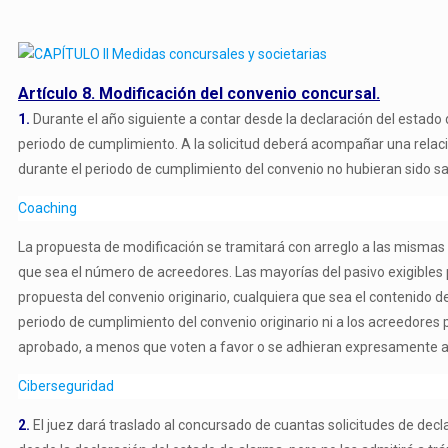
Artículo 8. Modificación del convenio concursal.
1.
Durante el año siguiente a contar desde la declaración del estado
periodo de cumplimiento. A la solicitud deberá acompañar una relaci
durante el periodo de cumplimiento del convenio no hubieran sido sat
Coaching
La propuesta de modificación se tramitará con arreglo a las mismas n
que sea el número de acreedores. Las mayorías del pasivo exigibles 
propuesta del convenio originario, cualquiera que sea el contenido d
periodo de cumplimiento del convenio originario ni a los acreedores p
aprobado, a menos que voten a favor o se adhieran expresamente a 
Ciberseguridad
2.
El juez dará traslado al concursado de cuantas solicitudes de dec