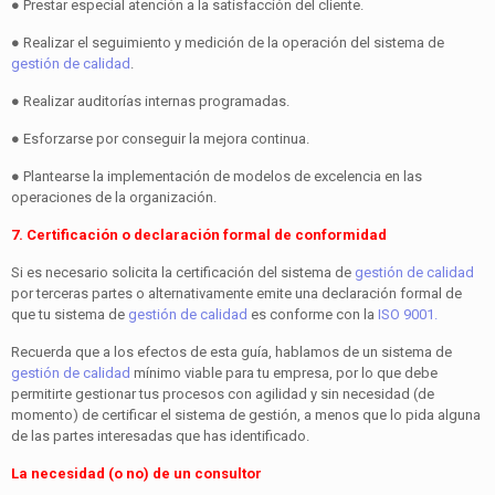
● Prestar especial atención a la satisfacción del cliente.
● Realizar el seguimiento y medición de la operación del sistema de
gestión de calidad
.
● Realizar auditorías internas programadas.
● Esforzarse por conseguir la mejora continua.
● Plantearse la implementación de modelos de excelencia en las
operaciones de la organización.
7. Certificación o declaración formal de conformidad
Si es necesario solicita la certificación del sistema de
gestión de calidad
por terceras partes o alternativamente emite una declaración formal de
que tu sistema de
gestión de calidad
es conforme con la
ISO 9001.
Recuerda que a los efectos de esta guía, hablamos de un sistema de
gestión de calidad
mínimo viable para tu empresa, por lo que debe
permitirte gestionar tus procesos con agilidad y sin necesidad (de
momento) de certificar el sistema de gestión, a menos que lo pida alguna
de las partes interesadas que has identificado.
La necesidad (o no) de un consultor