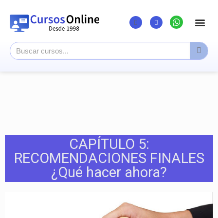
Listado Cursos
Cursos super
Canal Youtu
CAPÍTULO 5:
RECOMENDACIONES FINALES
¿Qué hacer ahora?