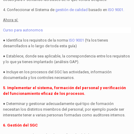
4. Confeccionar el Sistema de
gestión de calidad
basado en
ISO 9001.
Ahora sí:
Curso para autonomos
● Identifica los requisitos de la norma
ISO 9001
(Ya los tienes
desarrollados a lo largo de toda esta guía)
● Establece, donde sea aplicable, la correspondencia entre los requisitos
y lo que ya tienes implantado (análisis GAP).
● Incluye en los procesos del SGC las actividades, información
documentada y los controles necesarios.
5. Implementar el sistema, formación del personal y verificación
del funcionamiento eficaz de los procesos.
● Determinar y gestionar adecuadamente qué tipo de formación
necesitan los distintos miembros del personal, por ejemplo puede ser
interesante tener a varias personas formadas como auditores internos.
6. Gestión del SGC