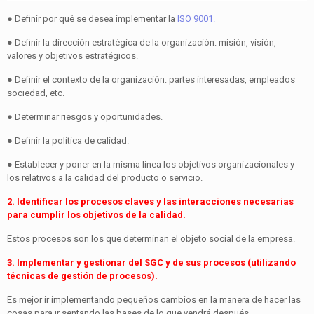
● Definir por qué se desea implementar la
ISO 9001.
● Definir la dirección estratégica de la organización: misión, visión,
valores y objetivos estratégicos.
● Definir el contexto de la organización: partes interesadas, empleados
sociedad, etc.
● Determinar riesgos y oportunidades.
● Definir la política de calidad.
● Establecer y poner en la misma línea los objetivos organizacionales y
los relativos a la calidad del producto o servicio.
2. Identificar los procesos claves y las interacciones necesarias
para cumplir los objetivos de la calidad.
Estos procesos son los que determinan el objeto social de la empresa.
3. Implementar y gestionar del SGC y de sus procesos (utilizando
técnicas de gestión de procesos).
Es mejor ir implementando pequeños cambios en la manera de hacer las
cosas para ir sentando las bases de lo que vendrá después.