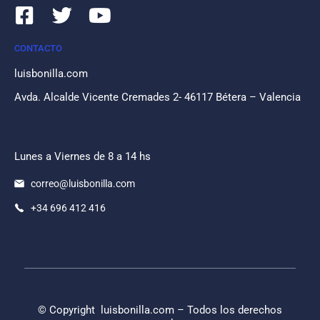
CONTACTO
luisbonilla.com
Avda. Alcalde Vicente Cremades 2- 46117 Bétera – Valencia
Lunes a Viernes de 8 a 14 hs
correo@luisbonilla.com
+34 696 412 416
© Copyright
luisbonilla.com
– Todos los derechos