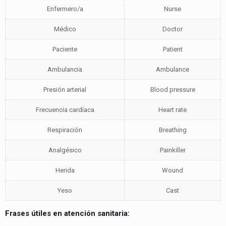
Enfermero/a
Nurse
Médico
Doctor
Paciente
Patient
Ambulancia
Ambulance
Presión arterial
Blood pressure
Frecuencia cardíaca
Heart rate
Respiración
Breathing
Analgésico
Painkiller
Herida
Wound
Yeso
Cast
Frases útiles en atención sanitaria: