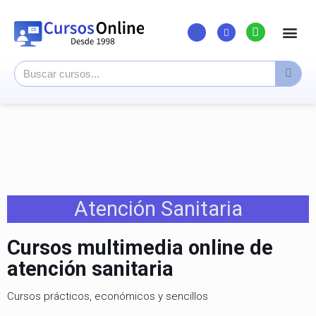
Listado Cursos
Cursos super
Canal Youtu
Atención Sanitaria
Cursos multimedia online de
atención sanitaria
Cursos prácticos, económicos y sencillos