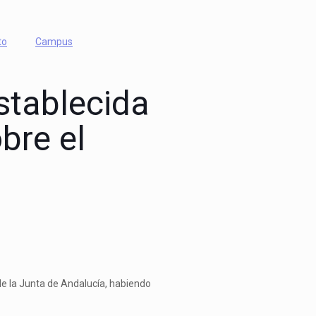
to
Campus
establecida
bre el
 de la Junta de Andalucía, habiendo