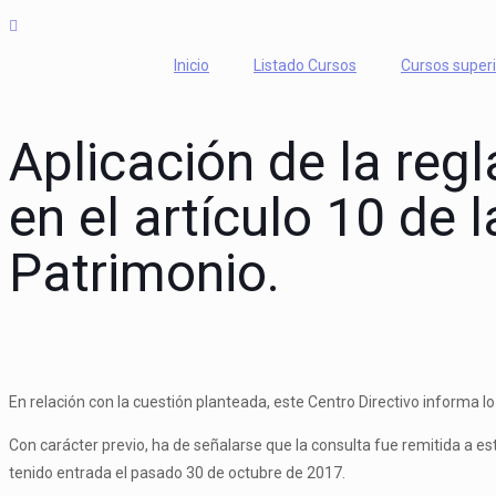
Inicio
Listado Cursos
Cursos super
Aplicación de la reg
en el artículo 10 de 
Patrimonio.
En relación con la cuestión planteada, este Centro Directivo informa lo
Con carácter previo, ha de señalarse que la consulta fue remitida a es
tenido entrada el pasado 30 de octubre de 2017.