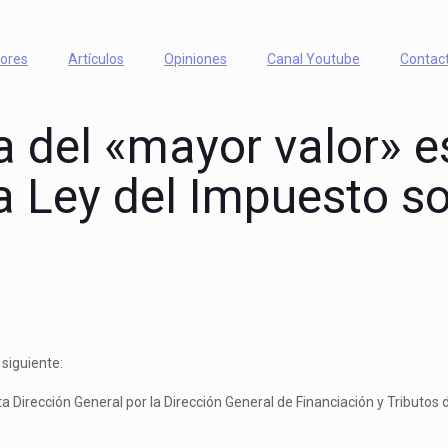
iores
Artículos
Opiniones
Canal Youtube
Contac
la del «mayor valor» 
la Ley del Impuesto so
 siguiente:
ta Dirección General por la Dirección General de Financiación y Tributos