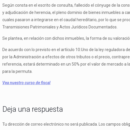
Según consta en el escrito de consulta, fallecido el cónyuge de la cons
y adjudicación de herencia, el pleno dominio de bienes inmuebles a cam
cuales pasaron a integrarse en el caudal hereditario, por lo que se pr
Transmisiones Patrimoniales y Actos Jurídicos Documentados.
Se plantea, en relación con dichos inmuebles, la forma de su valoració
De acuerdo con lo previsto en el artículo 10.Uno de la ley reguladora d
por la Administración a efectos de otros tributos o el precio, contrap
referencia, estará determinado en un 50% por el valor de mercado a la 
para la permuta.
Vea nuestro curso de fiscal
Deja una respuesta
Tu dirección de correo electrónico no será publicada.
Los campos obli