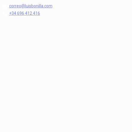
correo@luisbonilla.com
+34 696 412 416