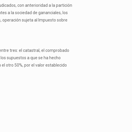
dicados, con anterioridad a la partición
tes a la sociedad de gananciales, los
s, operación sujeta al Impuesto sobre
entre tres: el catastral, el comprobado
ra los supuestos a que se ha hecho
el otro 50%, por el valor establecido