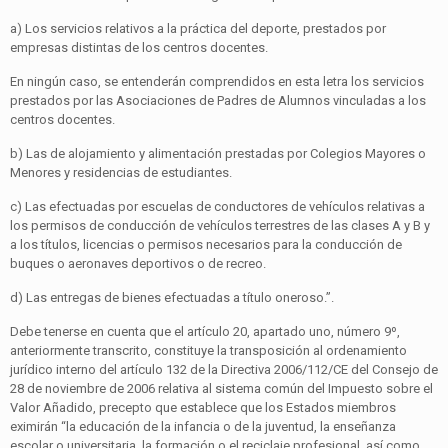
a) Los servicios relativos a la práctica del deporte, prestados por
empresas distintas de los centros docentes.
En ningún caso, se entenderán comprendidos en esta letra los servicios
prestados por las Asociaciones de Padres de Alumnos vinculadas a los
centros docentes.
b) Las de alojamiento y alimentación prestadas por Colegios Mayores o
Menores y residencias de estudiantes.
c) Las efectuadas por escuelas de conductores de vehículos relativas a
los permisos de conducción de vehículos terrestres de las clases A y B y
a los títulos, licencias o permisos necesarios para la conducción de
buques o aeronaves deportivos o de recreo.
d) Las entregas de bienes efectuadas a título oneroso.”.
Debe tenerse en cuenta que el artículo 20, apartado uno, número 9º,
anteriormente transcrito, constituye la transposición al ordenamiento
jurídico interno del artículo 132 de la Directiva 2006/112/CE del Consejo de
28 de noviembre de 2006 relativa al sistema común del Impuesto sobre el
Valor Añadido, precepto que establece que los Estados miembros
eximirán “la educación de la infancia o de la juventud, la enseñanza
escolar o universitaria, la formación o el reciclaje profesional, así como