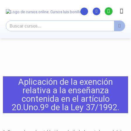
Listado Curs
Cursos su
Canal You
Aplicación de la exención
relativa a la enseñanza
contenida en el artículo
20.Uno.9º de la Ley 37/1992.