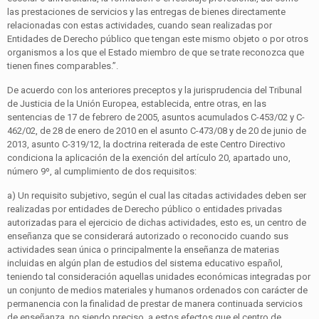
las prestaciones de servicios y las entregas de bienes directamente
relacionadas con estas actividades, cuando sean realizadas por
Entidades de Derecho público que tengan este mismo objeto o por otros
organismos a los que el Estado miembro de que se trate reconozca que
tienen fines comparables.”.
De acuerdo con los anteriores preceptos y la jurisprudencia del Tribunal
de Justicia de la Unión Europea, establecida, entre otras, en las
sentencias de 17 de febrero de 2005, asuntos acumulados C-453/02 y C-
462/02, de 28 de enero de 2010 en el asunto C-473/08 y de 20 de junio de
2013, asunto C-319/12, la doctrina reiterada de este Centro Directivo
condiciona la aplicación de la exención del artículo 20, apartado uno,
número 9º, al cumplimiento de dos requisitos:
a) Un requisito subjetivo, según el cual las citadas actividades deben ser
realizadas por entidades de Derecho público o entidades privadas
autorizadas para el ejercicio de dichas actividades, esto es, un centro de
enseñanza que se considerará autorizado o reconocido cuando sus
actividades sean única o principalmente la enseñanza de materias
incluidas en algún plan de estudios del sistema educativo español,
teniendo tal consideración aquellas unidades económicas integradas por
un conjunto de medios materiales y humanos ordenados con carácter de
permanencia con la finalidad de prestar de manera continuada servicios
de enseñanza, no siendo preciso, a estos efectos que el centro de