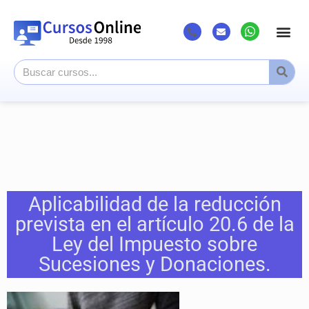
Aplicabilidad de la reducción
prevista en el artículo 20.6 de la
Ley del Impuesto sobre
Sucesiones y Donaciones.