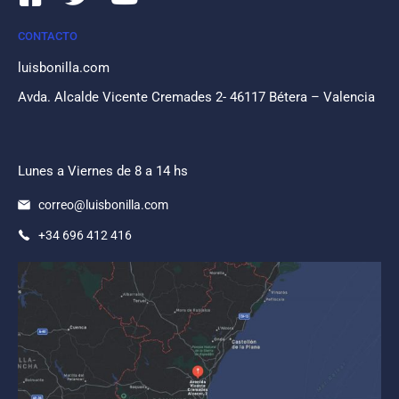
CONTACTO
luisbonilla.com
Avda. Alcalde Vicente Cremades 2- 46117 Bétera – Valencia
Lunes a Viernes de 8 a 14 hs
correo@luisbonilla.com
+34 696 412 416