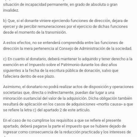
situación de incapacidad permanente, en grado de absoluta o gran
invalidez.
b) Que, si el donante viniere ejerciendo funciones de dirección, dejara de
ejercer y de percibir remuneraciones por el ejercicio de dichas funciones
desde el momento de la transmisión.
A estos efectos, no se entenderá comprendida entre las funciones de
dirección la mera pertenencia al Consejo de Administración de la sociedad.
c) En cuanto al donatario, deberá mantener lo adquirido y tener derecho a la
exención en el Impuesto sobre el Patrimonio durante los diez años
siguientes a la fecha de la escritura pública de donación, salvo que
falleciera dentro de ese plazo.
Asimismo, el donatario no podrá realizar actos de disposición y operaciones
societarias que, directa o indirectamente, puedan dar lugar a una
minoración sustancial del valor de la adquisición. Dicha obligación también
resultará de aplicación en los casos de adquisiciones «mortis causa» a que
se refiere la letra c) del apartado 2 de este artículo.
En el caso de no cumplirse los requisitos a que se refiere el presente
apartado, deberá pagarse la parte el impuesto que se hubiere dejado de
ingresar como consecuencia de la reducción practicada y los intereses de