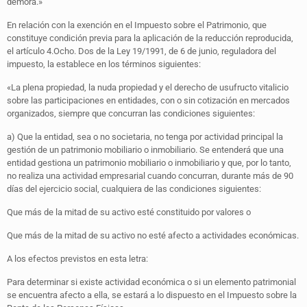
demora.»
En relación con la exención en el Impuesto sobre el Patrimonio, que
constituye condición previa para la aplicación de la reducción reproducida,
el artículo 4.Ocho. Dos de la Ley 19/1991, de 6 de junio, reguladora del
impuesto, la establece en los términos siguientes:
«La plena propiedad, la nuda propiedad y el derecho de usufructo vitalicio
sobre las participaciones en entidades, con o sin cotización en mercados
organizados, siempre que concurran las condiciones siguientes:
a) Que la entidad, sea o no societaria, no tenga por actividad principal la
gestión de un patrimonio mobiliario o inmobiliario. Se entenderá que una
entidad gestiona un patrimonio mobiliario o inmobiliario y que, por lo tanto,
no realiza una actividad empresarial cuando concurran, durante más de 90
días del ejercicio social, cualquiera de las condiciones siguientes:
Que más de la mitad de su activo esté constituido por valores o
Que más de la mitad de su activo no esté afecto a actividades económicas.
A los efectos previstos en esta letra:
Para determinar si existe actividad económica o si un elemento patrimonial
se encuentra afecto a ella, se estará a lo dispuesto en el Impuesto sobre la