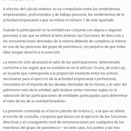
A efectos del cálculo anterior, no se computarán entre los rendimientos
empresariales, profesionales y de trabajo personal, los rendimientos de la
actividad empresarial a que se refiere el número 1 de este apartado.
Cuando la participación en la entidad sea conjunta con alguna o algunas
personas a las que se refiere la letra anterior, las funciones de dirección y
las remuneraciones derivadas de la misma deberán de cumplirse al menos
en una de las personas del grupo de parentesco, sin perjuicio de que todas
ellas tengan derecho a la exención.
La exención sólo alcanzará al valor de las participaciones, determinado
conforme a las reglas que se establecen en el artículo 16.uno, de esta Ley,
en la parte que corresponda a la proporción existente entre los activos
necesarios para el ejercicio de la actividad empresarial o profesional,
minorados en el importe de las deudas derivadas de la misma, y el valor del
patrimonio neto de la entidad, aplicándose estas mismas reglas en la
valoración de las participaciones de entidades participadas para determinar
el valor de las de su entidad tenedora».
La previsión contenida en el tercer párrafo de la letra c), a la que se refiere
el escrito de consulta, comporta que basta con el ejercicio de las funciones
directivas y el consiguiente nivel de remuneraciones por cualquiera de los
miembros del grupo de parentesco –en este caso, los padres y las tres