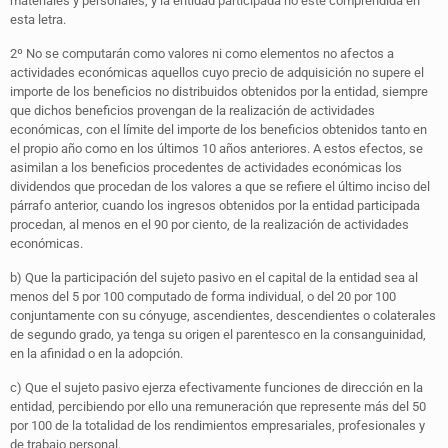
materiales y personales, y la entidad participada no esté comprendida en
esta letra.
2º No se computarán como valores ni como elementos no afectos a
actividades económicas aquellos cuyo precio de adquisición no supere el
importe de los beneficios no distribuidos obtenidos por la entidad, siempre
que dichos beneficios provengan de la realización de actividades
económicas, con el límite del importe de los beneficios obtenidos tanto en
el propio año como en los últimos 10 años anteriores. A estos efectos, se
asimilan a los beneficios procedentes de actividades económicas los
dividendos que procedan de los valores a que se refiere el último inciso del
párrafo anterior, cuando los ingresos obtenidos por la entidad participada
procedan, al menos en el 90 por ciento, de la realización de actividades
económicas.
b) Que la participación del sujeto pasivo en el capital de la entidad sea al
menos del 5 por 100 computado de forma individual, o del 20 por 100
conjuntamente con su cónyuge, ascendientes, descendientes o colaterales
de segundo grado, ya tenga su origen el parentesco en la consanguinidad,
en la afinidad o en la adopción.
c) Que el sujeto pasivo ejerza efectivamente funciones de dirección en la
entidad, percibiendo por ello una remuneración que represente más del 50
por 100 de la totalidad de los rendimientos empresariales, profesionales y
de trabajo personal.