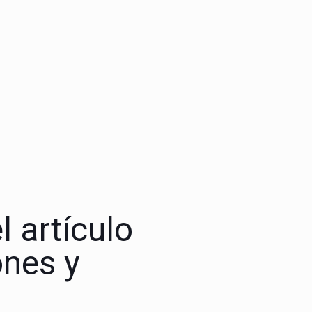
l artículo
ones y