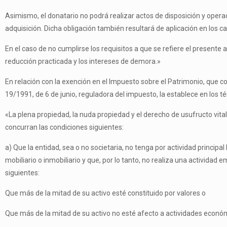
Asimismo, el donatario no podrá realizar actos de disposición y operac
adquisición. Dicha obligación también resultará de aplicación en los ca
En el caso de no cumplirse los requisitos a que se refiere el present
reducción practicada y los intereses de demora.»
En relación con la exención en el Impuesto sobre el Patrimonio, que con
19/1991, de 6 de junio, reguladora del impuesto, la establece en los t
«La plena propiedad, la nuda propiedad y el derecho de usufructo vita
concurran las condiciones siguientes:
a) Que la entidad, sea o no societaria, no tenga por actividad princip
mobiliario o inmobiliario y que, por lo tanto, no realiza una actividad
siguientes:
Que más de la mitad de su activo esté constituido por valores o
Que más de la mitad de su activo no esté afecto a actividades econó