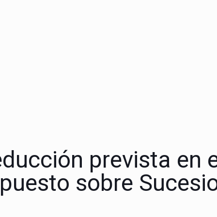
educción prevista en e
mpuesto sobre Sucesi