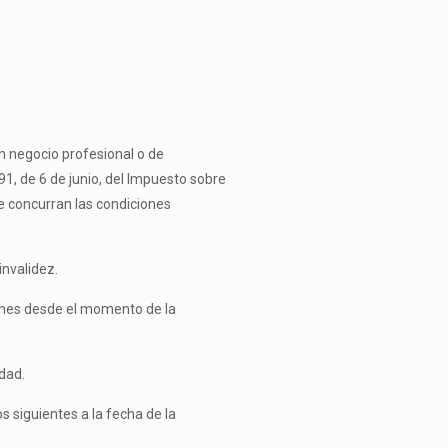
n negocio profesional o de
91, de 6 de junio, del Impuesto sobre
ue concurran las condiciones
invalidez.
ciones desde el momento de la
dad.
s siguientes a la fecha de la