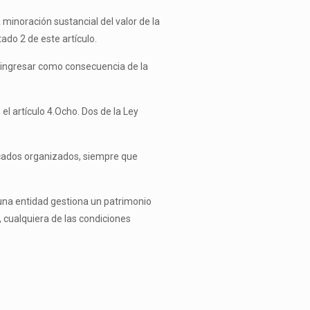
 minoración sustancial del valor de la
ado 2 de este artículo.
e ingresar como consecuencia de la
el artículo 4.Ocho. Dos de la Ley
ercados organizados, siempre que
e una entidad gestiona un patrimonio
, cualquiera de las condiciones