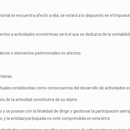
onial se encuentra afecto a ella, se estará a lo dispuesto en el Impues
fectos a actividades económicas será el que se deduzca de la contabilid
valores o elementos patrimoniales no afectos:
tarias.
ctuales establecidas como consecuencia del desarrollo de actividades 
o de la actividad constitutiva de su objeto.
 y se posean con la finalidad de dirigir y gestionar la participación sie
, y la entidad participada no esté comprendida en esta letra.