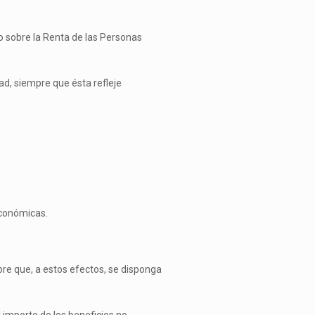
to sobre la Renta de las Personas
ad, siempre que ésta refleje
económicas.
mpre que, a estos efectos, se disponga