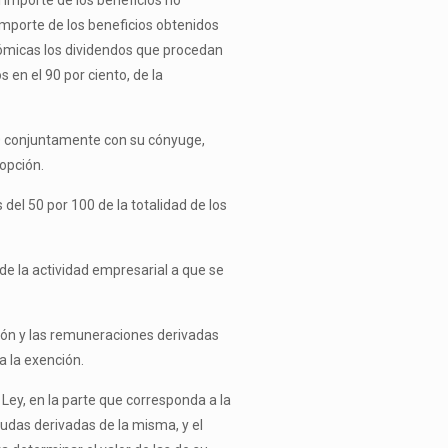
importe de los beneficios no
 importe de los beneficios obtenidos
nómicas los dividendos que procedan
 en el 90 por ciento, de la
100 conjuntamente con su cónyuge,
opción.
del 50 por 100 de la totalidad de los
de la actividad empresarial a que se
cción y las remuneraciones derivadas
a la exención.
 Ley, en la parte que corresponda a la
eudas derivadas de la misma, y el