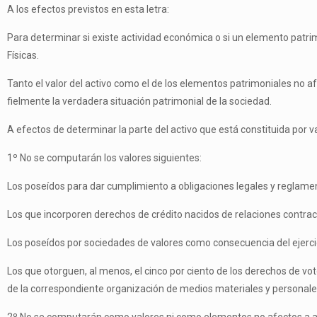
A los efectos previstos en esta letra:
Para determinar si existe actividad económica o si un elemento patrim
Físicas.
Tanto el valor del activo como el de los elementos patrimoniales no a
fielmente la verdadera situación patrimonial de la sociedad.
A efectos de determinar la parte del activo que está constituida por 
1º No se computarán los valores siguientes:
Los poseídos para dar cumplimiento a obligaciones legales y reglamen
Los que incorporen derechos de crédito nacidos de relaciones contra
Los poseídos por sociedades de valores como consecuencia del ejercici
Los que otorguen, al menos, el cinco por ciento de los derechos de voto
de la correspondiente organización de medios materiales y personales