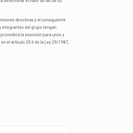
a determinar el valor de las de su
unciones directivas y el consiguiente
os integrantes del grupo tengan
s, procederá la exención para unos y
 en el artículo 20.6 de la Ley 29/1987,