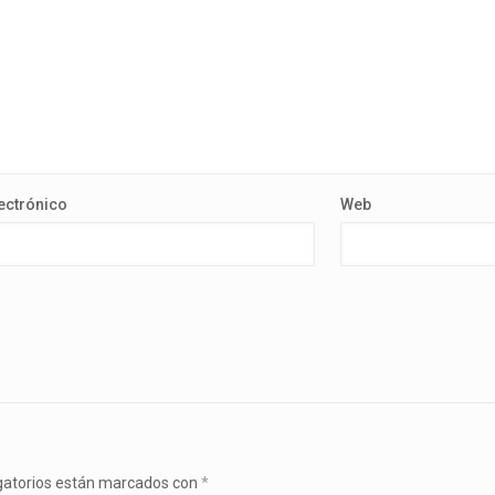
ectrónico
Web
gatorios están marcados con
*