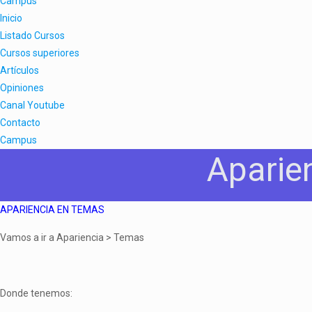
Campus
Inicio
Listado Cursos
Cursos superiores
Artículos
Opiniones
Canal Youtube
Contacto
Campus
Aparie
APARIENCIA EN TEMAS
Vamos a ir a Apariencia > Temas
Donde tenemos: