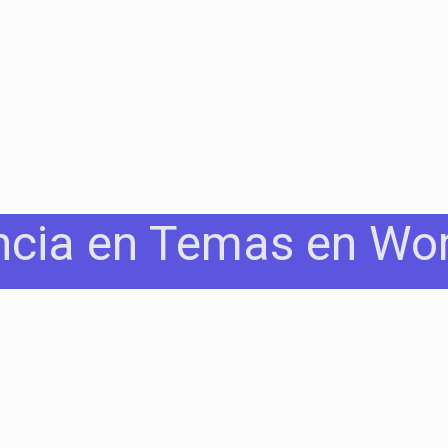
ncia en Temas en Wo