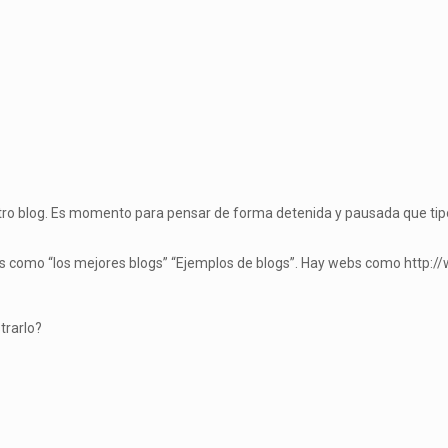
stro blog. Es momento para pensar de forma detenida y pausada que tip
es como “los mejores blogs” “Ejemplos de blogs”. Hay webs como http:
trarlo?