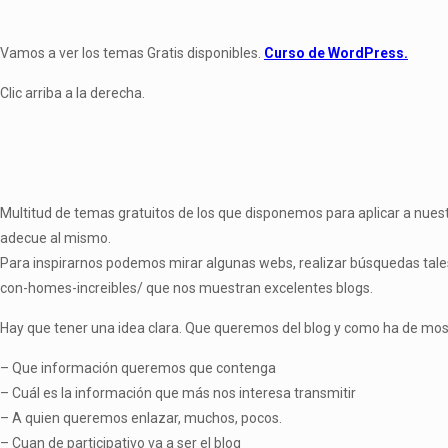
Vamos a ver los temas Gratis disponibles.
Curso de WordPress.
Clic arriba a la derecha.
Multitud de temas gratuitos de los que disponemos para aplicar a nue
adecue al mismo.
Para inspirarnos podemos mirar algunas webs, realizar búsquedas tal
con-homes-increibles/ que nos muestran excelentes blogs.
Hay que tener una idea clara. Que queremos del blog y como ha de mos
– Que información queremos que contenga
– Cuál es la información que más nos interesa transmitir
– A quien queremos enlazar, muchos, pocos.
– Cuan de participativo va a ser el blog