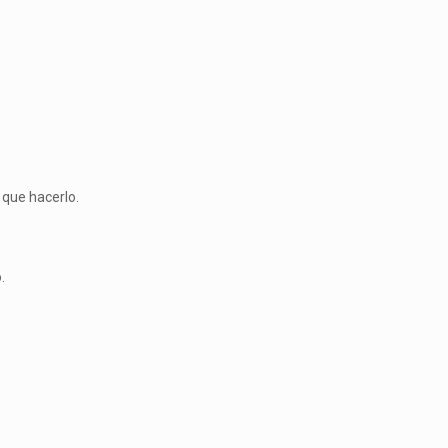
 que hacerlo.
.