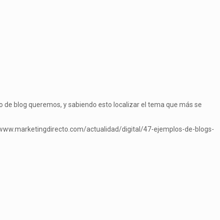
o de blog queremos, y sabiendo esto localizar el tema que más se
//www.marketingdirecto.com/actualidad/digital/47-ejemplos-de-blogs-