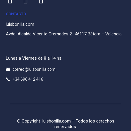
CONTACTO
luisbonilla.com
Avda. Alcalde Vicente Cremades 2- 46117 Bétera – Valencia
Lunes a Viernes de 8 a 14 hs
correo@luisbonilla.com
+34 696 412 416
© Copyright
luisbonilla.com
– Todos los derechos
reservados.