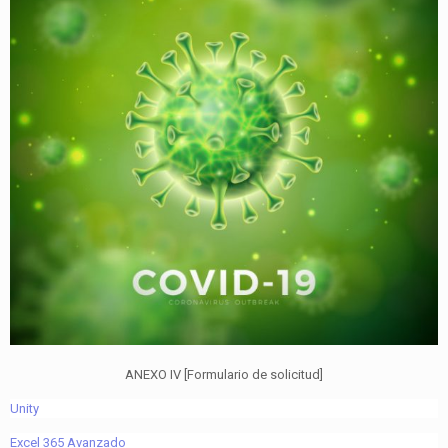
ANEXO IV [Formulario de solicitud]
Unity
Excel 365 Avanzado