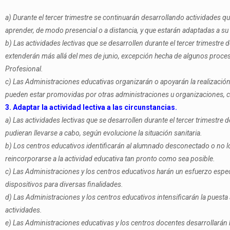
a) Durante el tercer trimestre se continuarán desarrollando actividades q
aprender, de modo presencial o a distancia, y que estarán adaptadas a su 
b) Las actividades lectivas que se desarrollen durante el tercer trimestr
extenderán más allá del mes de junio, excepción hecha de algunos proce
Profesional.
c) Las Administraciones educativas organizarán o apoyarán la realización
pueden estar promovidas por otras administraciones u organizaciones, co
3. Adaptar la actividad lectiva a las circunstancias.
a) Las actividades lectivas que se desarrollen durante el tercer trimestr
pudieran llevarse a cabo, según evolucione la situación sanitaria.
b) Los centros educativos identificarán al alumnado desconectado o no lo
reincorporarse a la actividad educativa tan pronto como sea posible.
c) Las Administraciones y los centros educativos harán un esfuerzo especi
dispositivos para diversas finalidades.
d) Las Administraciones y los centros educativos intensificarán la puesta 
actividades.
e) Las Administraciones educativas y los centros docentes desarrollarán