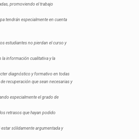
zadas, promoviendo el trabajo
etapa tendrán especialmente en cuenta
los estudiantes no pierdan el curso y
la información cualitativa y la
ácter diagnóstico y formativo en todas
s de recuperación que sean necesarias y
orando especialmente el grado de
a los retrasos que hayan podido
á estar sólidamente argumentada y