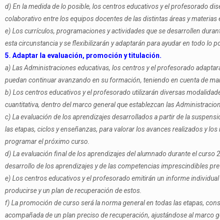
d) En la medida de lo posible, los centros educativos y el profesorado di
colaborativo entre los equipos docentes de las distintas áreas y materias
e) Los currículos, programaciones y actividades que se desarrollen durant
esta circunstancia y se flexibilizarán y adaptarán para ayudar en todo lo 
5. Adaptar la evaluación, promoción y titulación.
a) Las Administraciones educativas, los centros y el profesorado adaptarán
puedan continuar avanzando en su formación, teniendo en cuenta de maner
b) Los centros educativos y el profesorado utilizarán diversas modalidades
cuantitativa, dentro del marco general que establezcan las Administracio
c) La evaluación de los aprendizajes desarrollados a partir de la suspensi
las etapas, ciclos y enseñanzas, para valorar los avances realizados y lo
programar el próximo curso.
d) La evaluación final de los aprendizajes del alumnado durante el curso
desarrollo de los aprendizajes y de las competencias imprescindibles pr
e) Los centros educativos y el profesorado emitirán un informe individual 
producirse y un plan de recuperación de estos.
f) La promoción de curso será la norma general en todas las etapas, co
acompañada de un plan preciso de recuperación, ajustándose al marco g