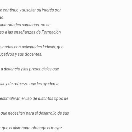
 continuo y suscitar su interés por
do.
autoridades sanitarias, no se
ceso a las enseñanzas de Formación
binadas con actividades lúdicas, que
ucativos y sus docentes.
a distancia y las presenciales que
ar y de refuerzo que les ayuden a
estimularán el uso de distintos tipos de
 que necesiten para el desarrollo de sus
ir que el alumnado obtenga el mayor