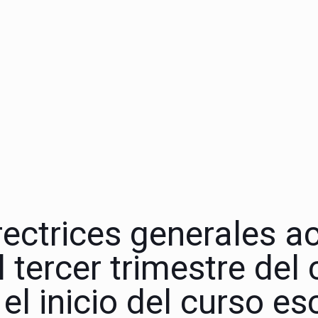
rectrices generales a
l tercer trimestre del
el inicio del curso es