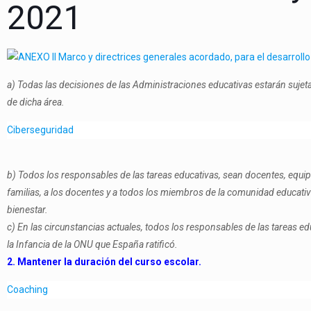
2021
a) Todas las decisiones de las Administraciones educativas estarán suje
de dicha área.
Ciberseguridad
b) Todos los responsables de las tareas educativas, sean docentes, equi
familias, a los docentes y a todos los miembros de la comunidad educati
bienestar.
c) En las circunstancias actuales, todos los responsables de las tareas 
la Infancia de la ONU que España ratificó.
2. Mantener la duración del curso escolar.
Coaching