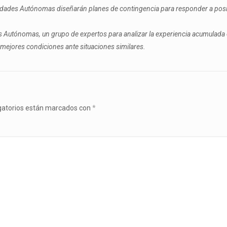
nidades Autónomas diseñarán planes de contingencia para responder a posi
 Autónomas, un grupo de expertos para analizar la experiencia acumulada e
s mejores condiciones ante situaciones similares.
gatorios están marcados con
*