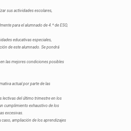
izar sus actividades escolares,
lmente para el alumnado de 4.º de ESO,
idades educativas especiales,
ación de este alumnado. Se pondrá
 en las mejores condiciones posibles
mativa actual por parte de las
lectivas del último trimestre en los
 un cumplimiento exhaustivo de los
eas excesivas.
su caso, ampliación de los aprendizajes