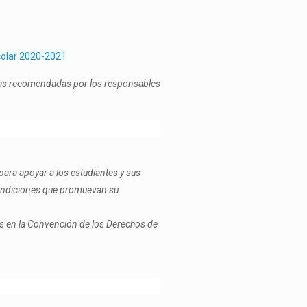
didas recomendadas por los responsables
ara apoyar a los estudiantes y sus
 condiciones que promuevan su
dos en la Convención de los Derechos de