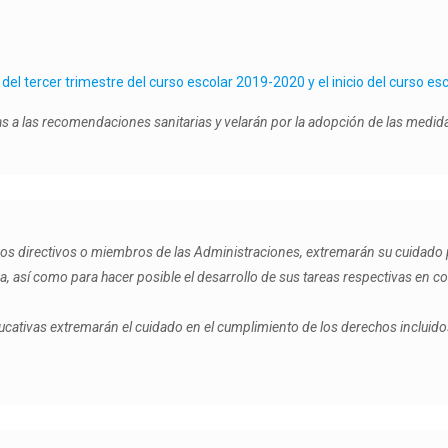
tas a las recomendaciones sanitarias y velarán por la adopción de las me
pos directivos o miembros de las Administraciones, extremarán su cuidado p
va, así como para hacer posible el desarrollo de sus tareas respectivas en
educativas extremarán el cuidado en el cumplimiento de los derechos inclui