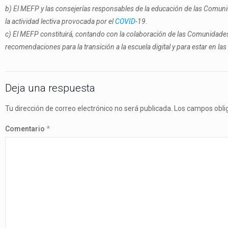
b) El MEFP y las consejerías responsables de la educación de las Comu
la actividad lectiva provocada por el
COVID
-19.
c) El MEFP constituirá, contando con la colaboración de las Comunidades
recomendaciones para la transición a la escuela digital y para estar en la
Deja una respuesta
Tu dirección de correo electrónico no será publicada.
Los campos obli
Comentario
*