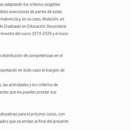
as adaptarán los criterios exigibles
ibles exenciones de partes de estas.
anencia y, en su caso, titulación, en
s de Graduado en Educación Secundaria
trimestre del curso 2019-2020 y el inicio
 distribución de competencias en el
 respetando en todo caso el margen de
las actividades y los criterios de
iantes que les pueden prestar sus
 educativas para el próximo curso, con
dos que se emitan al final del presente