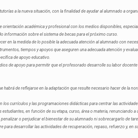
torías a la nueva situación, con la finalidad de ayudar al alumnado a organ
e orientación académica y profesional con los medios disponibles, especia
ndo información sobre el sistema de becas para el próximo curso.
cer en la medida de lo posible la adecuada atención al alumnado con neces
instrumentos, tiempos y apoyos que aseguren una adecuada atención y evalu
ecífica de apoyo educativo.
dios de apoyo para permitir que el profesorado desarrolle su labor docente
e habrá de reflejarse en la adaptación que resulte necesario hacer de la nor
 los currículos y las programaciones didácticas para centrar las actividades 
 estudiantes, en función de su etapa, curso, área o materia, renunciando a
o penalizar o perjudicar el bienestar de su alumnado ni sobrecargarlo de tar
e para desarrollar las actividades de recuperación, repaso, refuerzo y, en 