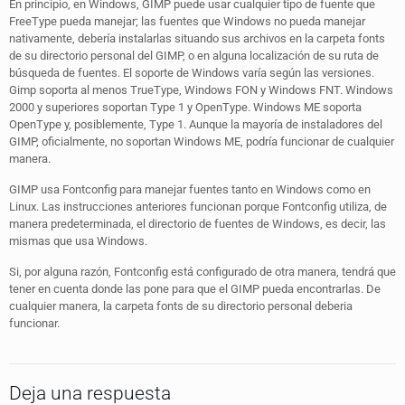
En principio, en Windows, GIMP puede usar cualquier tipo de fuente que
FreeType pueda manejar; las fuentes que Windows no pueda manejar
nativamente, debería instalarlas situando sus archivos en la carpeta fonts
de su directorio personal del GIMP, o en alguna localización de su ruta de
búsqueda de fuentes. El soporte de Windows varía según las versiones.
Gimp soporta al menos TrueType, Windows FON y Windows FNT. Windows
2000 y superiores soportan Type 1 y OpenType. Windows ME soporta
OpenType y, posiblemente, Type 1. Aunque la mayoría de instaladores del
GIMP, oficialmente, no soportan Windows ME, podría funcionar de cualquier
manera.
GIMP usa Fontconfig para manejar fuentes tanto en Windows como en
Linux. Las instrucciones anteriores funcionan porque Fontconfig utiliza, de
manera predeterminada, el directorio de fuentes de Windows, es decir, las
mismas que usa Windows.
Si, por alguna razón, Fontconfig está configurado de otra manera, tendrá que
tener en cuenta donde las pone para que el GIMP pueda encontrarlas. De
cualquier manera, la carpeta fonts de su directorio personal deberia
funcionar.
Deja una respuesta