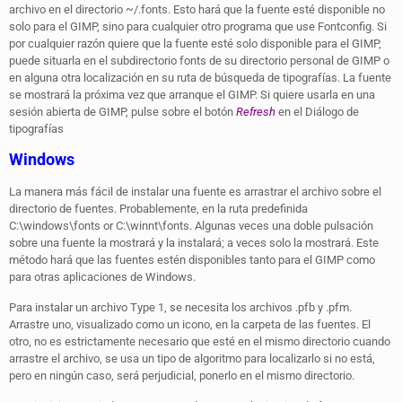
archivo en el directorio ~/.fonts. Esto hará que la fuente esté disponible no
solo para el GIMP, sino para cualquier otro programa que use Fontconfig. Si
por cualquier razón quiere que la fuente esté solo disponible para el GIMP,
puede situarla en el subdirectorio fonts de su directorio personal de GIMP o
en alguna otra localización en su ruta de búsqueda de tipografías. La fuente
se mostrará la próxima vez que arranque el GIMP. Si quiere usarla en una
sesión abierta de GIMP, pulse sobre el botón
Refresh
en el Diálogo de
tipografías
Windows
La manera más fácil de instalar una fuente es arrastrar el archivo sobre el
directorio de fuentes. Probablemente, en la ruta predefinida
C:\windows\fonts or C:\winnt\fonts. Algunas veces una doble pulsación
sobre una fuente la mostrará y la instalará; a veces solo la mostrará. Este
método hará que las fuentes estén disponibles tanto para el GIMP como
para otras aplicaciones de Windows.
Para instalar un archivo Type 1, se necesita los archivos .pfb y .pfm.
Arrastre uno, visualizado como un icono, en la carpeta de las fuentes. El
otro, no es estrictamente necesario que esté en el mismo directorio cuando
arrastre el archivo, se usa un tipo de algoritmo para localizarlo si no está,
pero en ningún caso, será perjudicial, ponerlo en el mismo directorio.