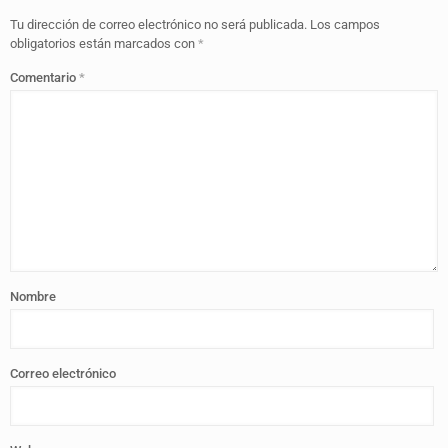
Tu dirección de correo electrónico no será publicada.
Los campos
obligatorios están marcados con
*
Comentario
*
Nombre
Correo electrónico