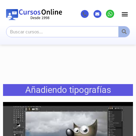
Añadiendo tipografías