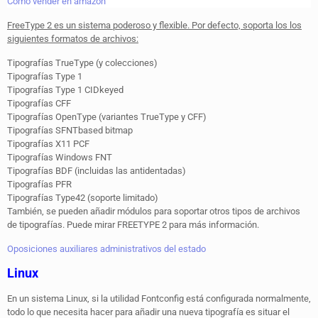
Como vender en amazon
FreeType 2 es un sistema poderoso y flexible. Por defecto, soporta los los
siguientes formatos de archivos:
Tipografías TrueType (y colecciones)
Tipografías Type 1
Tipografías Type 1 CID­keyed
Tipografías CFF
Tipografías OpenType (variantes TrueType y CFF)
Tipografías SFNT­based bitmap
Tipografías X11 PCF
Tipografías Windows FNT
Tipografías BDF (incluidas las anti­dentadas)
Tipografías PFR
Tipografías Type42 (soporte limitado)
También, se pueden añadir módulos para soportar otros tipos de archivos
de tipografías. Puede mirar FREETYPE 2 para más información.
Oposiciones auxiliares administrativos del estado
Linux
En un sistema Linux, si la utilidad Fontconfig está configurada normalmente,
todo lo que necesita hacer para añadir una nueva tipografía es situar el