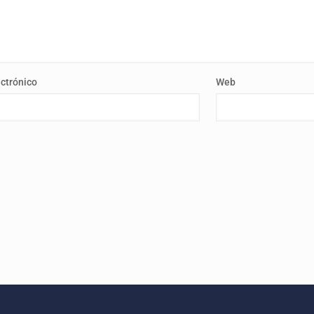
ectrónico
Web