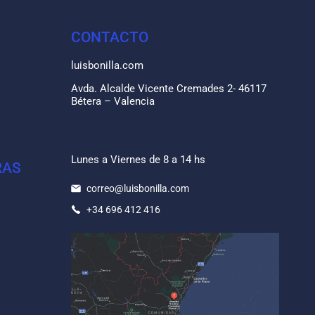
CONTACTO
luisbonilla.com
Avda. Alcalde Vicente Cremades 2- 46117
Bétera – Valencia
Lunes a Viernes de 8 a 14 hs
RAS
correo@luisbonilla.com
+34 696 412 416