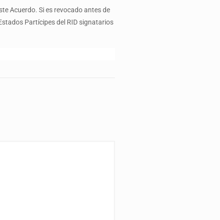
este Acuerdo. Si es revocado antes de
 Estados Partícipes del RID signatarios