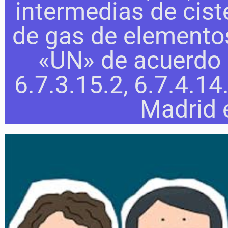
intermedias de cist
de gas de elementos
«UN» de acuerdo 
6.7.3.15.2, 6.7.4.14
Madrid e