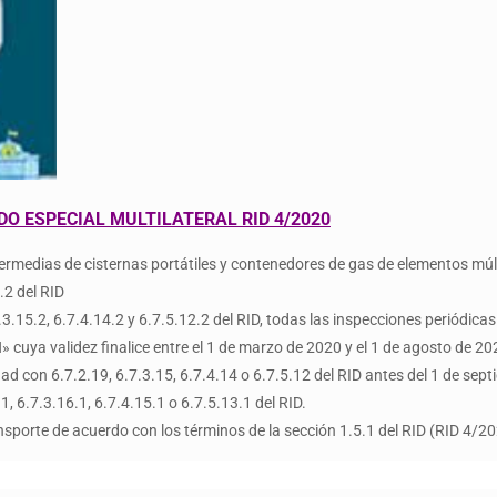
O ESPECIAL MULTILATERAL RID 4/2020
intermedias de cisternas portátiles y contenedores de gas de elementos mú
.2 del RID
.15.2, 6.7.4.14.2 y 6.7.5.12.2 del RID, todas las inspecciones periódicas
cuya validez finalice entre el 1 de marzo de 2020 y el 1 de agosto de 20
d con 6.7.2.19, 6.7.3.15, 6.7.4.14 o 6.7.5.12 del RID antes del 1 de sep
, 6.7.3.16.1, 6.7.4.15.1 o 6.7.5.13.1 del RID.
sporte de acuerdo con los términos de la sección 1.5.1 del RID (RID 4/20