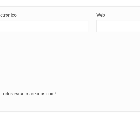
ectrónico
Web
atorios están marcados con
*