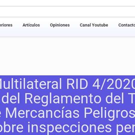
riores
Artículos
Opiniones
Canal Youtube
Contact
ltilateral RID 4/2020
1 del Reglamento del 
e Mercancías Peligro
sobre inspecciones pe