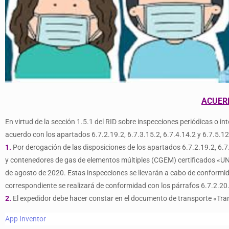
ACUERD
En virtud de la sección 1.5.1 del RID sobre inspecciones periódicas o 
acuerdo con los apartados 6.7.2.19.2, 6.7.3.15.2, 6.7.4.14.2 y 6.7.5.12
1.
Por derogación de las disposiciones de los apartados 6.7.2.19.2, 6.7.3
y contenedores de gas de elementos múltiples (CGEM) certificados «UN» 
de agosto de 2020. Estas inspecciones se llevarán a cabo de conformida
correspondiente se realizará de conformidad con los párrafos 6.7.2.20.1
2.
El expedidor debe hacer constar en el documento de transporte «Tran
App Inventor