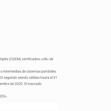
ltiples (CGEM) certificados «UN» de
 o intermedias de cisternas portátiles
20 seguirán siendo válidas hasta el 31
tiembre de 2020. El marcado
20)».