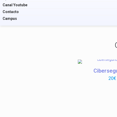
Canal Youtube
Contacto
Campus
Ciberseg
20
€