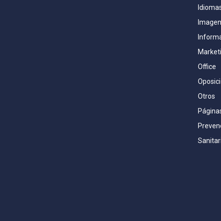
Idioma
Imagen
Inform
Market
Office
Oposic
Otros
Página
Prevenc
Sanitar