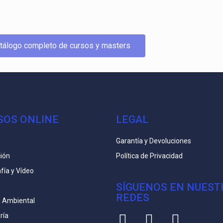
tálogo completo de cursos y masters
SOS ONLINE
LEGAL
Garantía y Devoluciones
ión
Política de Privacidad
fía y Vídeo
SÍGUENOS EN NUEST
n
REDES
n Ambiental
ría