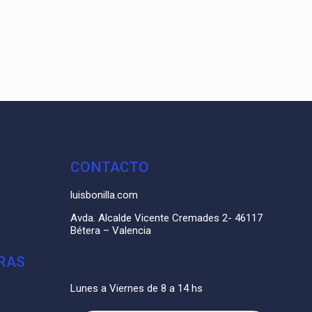
CONTACTO
luisbonilla.com
Avda. Alcalde Vicente Cremades 2- 46117
Bétera – Valencia
RAS
Lunes a Viernes de 8 a 14 hs