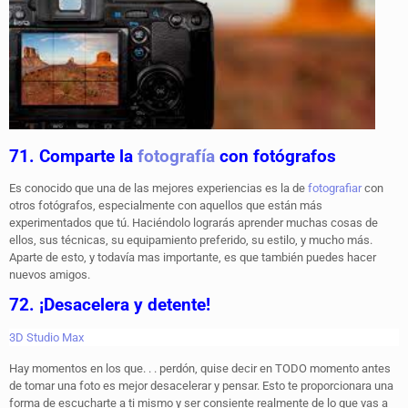
71. Comparte la
fotografía
con fotógrafos
Es conocido que una de las mejores experiencias es la de
fotografiar
con
otros fotógrafos, especialmente con aquellos que están más
experimentados que tú. Haciéndolo lograrás aprender muchas cosas de
ellos, sus técnicas, su equipamiento preferido, su estilo, y mucho más.
Aparte de esto, y todavía mas importante, es que también puedes hacer
nuevos amigos.
72. ¡Desacelera y detente!
3D Studio Max
Hay momentos en los que. . . perdón, quise decir en TODO momento antes
de tomar una foto es mejor desacelerar y pensar. Esto te proporcionara una
forma de escucharte a ti mismo y ser consiente realmente de lo que vas a