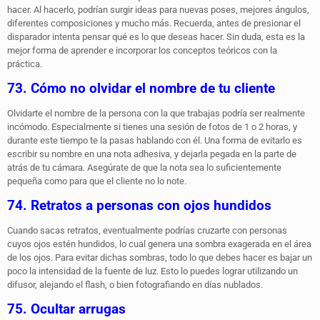
hacer. Al hacerlo, podrían surgir ideas para nuevas poses, mejores ángulos,
diferentes composiciones y mucho más. Recuerda, antes de presionar el
disparador intenta pensar qué es lo que deseas hacer. Sin duda, esta es la
mejor forma de aprender e incorporar los conceptos teóricos con la
práctica.
73. Cómo no olvidar el nombre de tu cliente
Olvidarte el nombre de la persona con la que trabajas podría ser realmente
incómodo. Especialmente si tienes una sesión de fotos de 1 o 2 horas, y
durante este tiempo te la pasas hablando con él. Una forma de evitarlo es
escribir su nombre en una nota adhesiva, y dejarla pegada en la parte de
atrás de tu cámara. Asegúrate de que la nota sea lo suficientemente
pequeña como para que el cliente no lo note.
74. Retratos a personas con ojos hundidos
Cuando sacas retratos, eventualmente podrías cruzarte con personas
cuyos ojos estén hundidos, lo cual genera una sombra exagerada en el área
de los ojos. Para evitar dichas sombras, todo lo que debes hacer es bajar un
poco la intensidad de la fuente de luz. Esto lo puedes lograr utilizando un
difusor, alejando el flash, o bien fotografiando en días nublados.
75. Ocultar arrugas