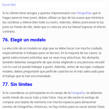
Excel 365
Si tu cliente tiene arrugas y quieres impresionarlo con
fotografías
que lo
hagan parecer mas joven, debes utilizar un tipo de luz suave que minimice
las sombras y rellene bien todo su rostro. Además, debes posicionar la luz
justo en frente de ella, dado que si colocas una luz lateral lograras el efecto
contrario.
76. Elegir un modelo
La elección de un modelo es algo que se debe hacer con mucho cuidado,
especialmente si trabajas para un tercero. En la mayoría de los casos, la
gente seleccionará señoritas que se vean muy atractivas. No obstante,
también deberías asegurarte de que estás eligiendo a una persona versátil
con la cual se pueda trabajar a gusto. Además, antes de escoger cualquier
modelo, debes preguntarte que perfil de carácter es el más adecuado para
el trabajo que te han encomendado.
77. Sin límites
Si te consideras un principiante en el campo de la
fotografía
, no deberías
sentir miedo de sacar más y más fotos. Hoy en día existe la ventaja de
comprar una tarjeta de memoria con mucho espacio para almacenar
cientos de fotografías. Entonces, no hay motivo para no sacar tantas fotos