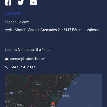
CONTACTO
luisbonilla.com
Avda. Alcalde Vicente Cremades 2- 46117 Bétera – Valencia
Lunes a Viernes de 8 a 14 hs
correo@luisbonilla.com
+34 696 412 416