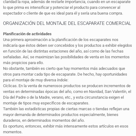
claridad la ropa, además de restarle importancia, cuando en un escaparate
lo que prima es intensificar y potenciar el producto para convencer al
espectador o cliente de que es ideal para él y sería una buena compra.
ORGANIZACIÓN DEL MONTAJE DEL ESCAPARATE COMERCIAL
Planificación de actividades
Una primera aproximación a la planificación de los escaparates nos
indicaría que éstos deben ser concebidos y los productos a exhibir elegidos
en función de las distintas estaciones del año, así como de las fechas
señaladas. Así, se maximizan las posibilidades de venta en los momentos
más propicios para ello.
No obstante, también es cierto que hay momentos más adecuados que
otros para montar cada tipo de escaparate. De hecho, hay oportunidades
para el montaje de muy diversa índole:
Cíclicas. En la venta de numerosos productos se producen incrementos de
ventas en determinadas épocas del año, como en Navidad, San Valentín, el
Día del Padre o de la Madre, verano, etc., y esta circunstancia exigen el
montaje de tipos muy específicos de escaparates.
También las estadísticas propias de ciertas marcas o tiendas reflejan una
mayor demanda de determinados productos especialmente, bienes
duraderos, en determinados momentos del año.
Es oportuno, entonces, exhibir más intensamente estos artículos en esos
momentos.