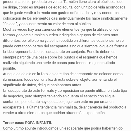
predominan en el producto en venta. También tiene claro al público al que
se dirige, como es mujeres de edad adulta, con un tipo de vida acomodada
que le guste vestir a la moda con gustos sofisticados y muy concretos. La
colocación de los elementos casi individualmente los hace simbólicamente
“únicos”, y eso incrementa su valor de cara al público.
Muchas veces hay una carencia de elementos, ya que la utilización de
formas y colores simples pueden ir dirigidas a grupos de clientes muy
diferentes, por ello como ya se ha repetido en diferentes ocasiones no se
puede contar con partes del escaparate sino que siempre lo que da forma a
la idea representada en el escaparate en conjunto. Por ello debemos
siempre partir de una base sobre los puntos o el esquema que hemos
realizado siguiendo una serie de pasos para tener el mejor resultado
posible.
Aunque es de día en la foto, en este tipo de escaparate se colocan como
iluminación, focos con una luz directa sobre el objeto, aumentando el
significado de único, del que hablábamos antes.
Un escaparate de este formato y composición se puede utilizar en todo tipo
de negocios, pero siempre teniendo en cuenta el espacio con el que
contamos, por lo tanto hay que saber jugar con este no por crear un
escaparate a la última tendencia minimalista, dejar carencia del producto a
vender u otros elementos que podrían atraer más expectación.
Tercer caso: ROPA INFANTIL
Como último apunte introducimos un escaparate que podría haber tenido