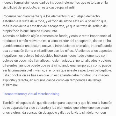
riqueza formal sin necesidad de introducir elementos que estorban en la
visibilidad del producto, en este caso ropa infantil.
Podemos ver claramente que los elementos que cuelgan del techo,
estorban a la vista de la ropa, y el foco de luz no está en la posición que
más le conviene a este tipo de escaparate, ya que se trata del reflejo del
propio foco lo que ilumina el conjunto.
Además de faltarle algún elemento de fondo, y esto le resta importancia al
producto. Lo más relevante es la zona inferior del escaparate, donde se ha
querido emular una textura suave, e introduciendo animales, intensificando
esa sensación tierna e infantil que dan los niños. Añadiendo a los aspectos
negativos, los colores introducidos hubieran necesitado elementos con
colores un poco más llamativos, no demasiado, si no tonalidades y colores
diferentes, aunque puede que esté simulando una temporada como puede
ser la primavera o el invierno, el error es que ni este aspecto es perceptible.
Esta conclusión se basa en que un escaparate debe mostrar una imagen
explícita y directa, en algunos casos como en temporadas de rebaja
subliminal.
Escaparatismo y Visual Merchandising
También el espacio del que disponían para exponer, y que hiciera la función
de escaparate ha sido saturado y los elementos que intervienen se pisan
unos a otros, da sensación de agobio y distrae la vista sin dejar ver con