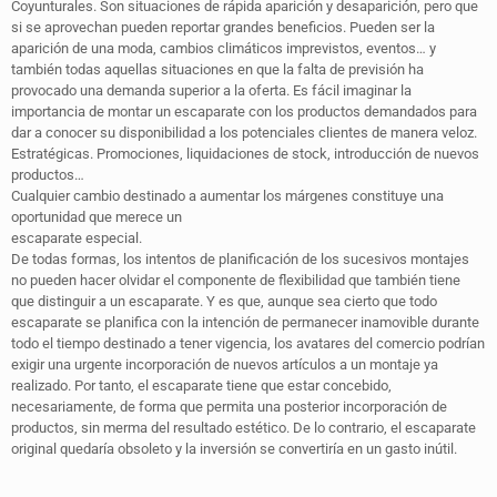
Coyunturales. Son situaciones de rápida aparición y desaparición, pero que
si se aprovechan pueden reportar grandes beneficios. Pueden ser la
aparición de una moda, cambios climáticos imprevistos, eventos… y
también todas aquellas situaciones en que la falta de previsión ha
provocado una demanda superior a la oferta. Es fácil imaginar la
importancia de montar un escaparate con los productos demandados para
dar a conocer su disponibilidad a los potenciales clientes de manera veloz.
Estratégicas. Promociones, liquidaciones de stock, introducción de nuevos
productos…
Cualquier cambio destinado a aumentar los márgenes constituye una
oportunidad que merece un
escaparate especial.
De todas formas, los intentos de planificación de los sucesivos montajes
no pueden hacer olvidar el componente de flexibilidad que también tiene
que distinguir a un escaparate. Y es que, aunque sea cierto que todo
escaparate se planifica con la intención de permanecer inamovible durante
todo el tiempo destinado a tener vigencia, los avatares del comercio podrían
exigir una urgente incorporación de nuevos artículos a un montaje ya
realizado. Por tanto, el escaparate tiene que estar concebido,
necesariamente, de forma que permita una posterior incorporación de
productos, sin merma del resultado estético. De lo contrario, el escaparate
original quedaría obsoleto y la inversión se convertiría en un gasto inútil.