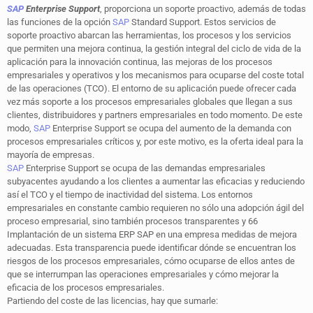
SAP
Enterprise Support
, proporciona un soporte proactivo, además de todas
las funciones de la opción
SAP
Standard Support. Estos servicios de
soporte proactivo abarcan las herramientas, los procesos y los servicios
que permiten una mejora continua, la gestión integral del ciclo de vida de la
aplicación para la innovación continua, las mejoras de los procesos
empresariales y operativos y los mecanismos para ocuparse del coste total
de las operaciones (TCO). El entorno de su aplicación puede ofrecer cada
vez más soporte a los procesos empresariales globales que llegan a sus
clientes, distribuidores y partners empresariales en todo momento. De este
modo,
SAP
Enterprise Support se ocupa del aumento de la demanda con
procesos empresariales críticos y, por este motivo, es la oferta ideal para la
mayoría de empresas.
SAP
Enterprise Support se ocupa de las demandas empresariales
subyacentes ayudando a los clientes a aumentar las eficacias y reduciendo
así el TCO y el tiempo de inactividad del sistema. Los entornos
empresariales en constante cambio requieren no sólo una adopción ágil del
proceso empresarial, sino también procesos transparentes y 66
Implantación de un sistema ERP SAP en una empresa medidas de mejora
adecuadas. Esta transparencia puede identificar dónde se encuentran los
riesgos de los procesos empresariales, cómo ocuparse de ellos antes de
que se interrumpan las operaciones empresariales y cómo mejorar la
eficacia de los procesos empresariales.
Partiendo del coste de las licencias, hay que sumarle: