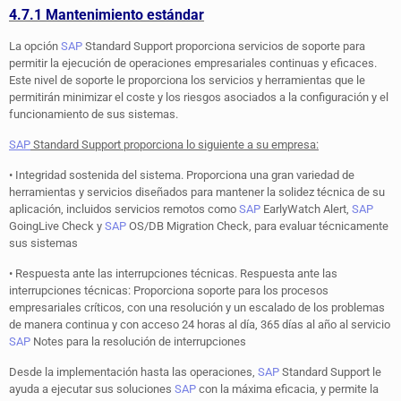
4.7.1 Mantenimiento estándar
La opción
SAP
Standard Support proporciona servicios de soporte para
permitir la ejecución de operaciones empresariales continuas y eficaces.
Este nivel de soporte le proporciona los servicios y herramientas que le
permitirán minimizar el coste y los riesgos asociados a la configuración y el
funcionamiento de sus sistemas.
SAP
Standard Support proporciona lo siguiente a su empresa:
• Integridad sostenida del sistema. Proporciona una gran variedad de
herramientas y servicios diseñados para mantener la solidez técnica de su
aplicación, incluidos servicios remotos como
SAP
EarlyWatch Alert,
SAP
GoingLive Check y
SAP
OS/DB Migration Check, para evaluar técnicamente
sus sistemas
• Respuesta ante las interrupciones técnicas. Respuesta ante las
interrupciones técnicas: Proporciona soporte para los procesos
empresariales críticos, con una resolución y un escalado de los problemas
de manera continua y con acceso 24 horas al día, 365 días al año al servicio
SAP
Notes para la resolución de interrupciones
Desde la implementación hasta las operaciones,
SAP
Standard Support le
ayuda a ejecutar sus soluciones
SAP
con la máxima eficacia, y permite la