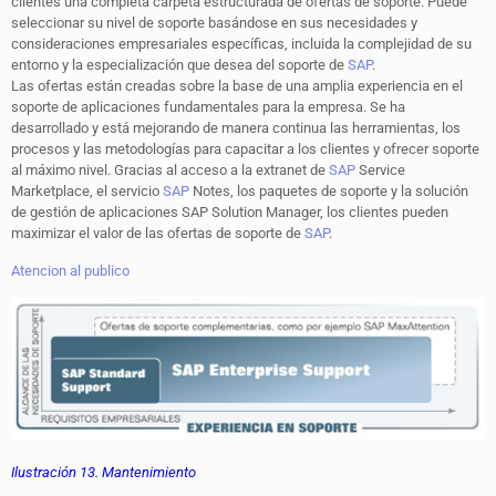
clientes una completa carpeta estructurada de ofertas de soporte. Puede
seleccionar su nivel de soporte basándose en sus necesidades y
consideraciones empresariales específicas, incluida la complejidad de su
entorno y la especialización que desea del soporte de
SAP
.
Las ofertas están creadas sobre la base de una amplia experiencia en el
soporte de aplicaciones fundamentales para la empresa. Se ha
desarrollado y está mejorando de manera continua las herramientas, los
procesos y las metodologías para capacitar a los clientes y ofrecer soporte
al máximo nivel. Gracias al acceso a la extranet de
SAP
Service
Marketplace, el servicio
SAP
Notes, los paquetes de soporte y la solución
de gestión de aplicaciones SAP Solution Manager, los clientes pueden
maximizar el valor de las ofertas de soporte de
SAP
.
Atencion al publico
Ilustración 13. Mantenimiento