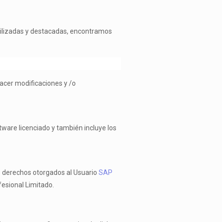
 utilizadas y destacadas, encontramos
hacer modificaciones y /o
tware licenciado y también incluye los
os derechos otorgados al Usuario
SAP
fesional Limitado.