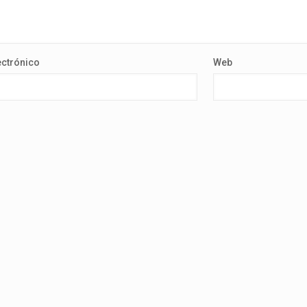
ectrónico
Web