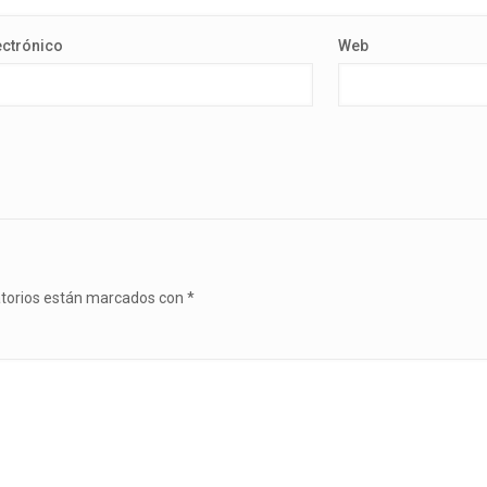
ectrónico
Web
atorios están marcados con
*