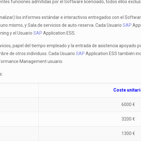
ntes funciones admitidas por el Software licenciado, todos ellos exclu
onalizar) los informes estándar e interactivos entregados con el Software 
l uno mismo, y Sala de servicios de auto-reserva. Cada Usuario
SAP
Appl
ning y el Usuario
SAP
Application ESS.
vicios, papel del tiempo empleado y la entrada de asistencia apoyado po
mbre de otros individuos. Cada Usuario
SAP
Application ESS también inc
formance Management usuario.
s:
Coste unitari
6000 €
3200 €
1300 €