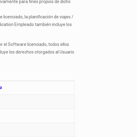
sivamente para fines propios de dicho
licenciado, la planificación de viajes /
ication Empleado también incluye los
r el Software licenciado, todos ellos
luye los derechos otorgados al Usuario
o