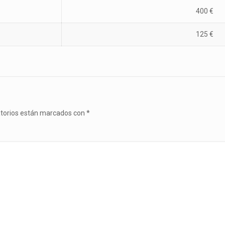
400 €
125 €
atorios están marcados con
*