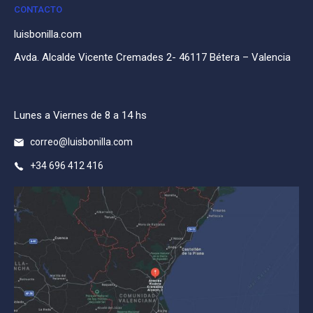
CONTACTO
luisbonilla.com
Avda. Alcalde Vicente Cremades 2- 46117 Bétera – Valencia
Lunes a Viernes de 8 a 14 hs
correo@luisbonilla.com
+34 696 412 416