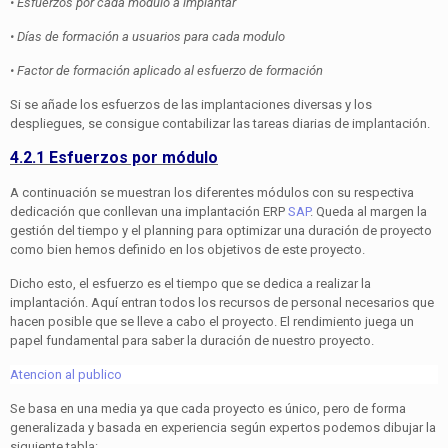
• Esfuerzos por cada módulo a implantar
• Días de formación a usuarios para cada modulo
• Factor de formación aplicado al esfuerzo de formación
Si se añade los esfuerzos de las implantaciones diversas y los
despliegues, se consigue contabilizar las tareas diarias de implantación.
4.2.1 Esfuerzos por módulo
A continuación se muestran los diferentes módulos con su respectiva
dedicación que conllevan una implantación ERP
SAP
. Queda al margen la
gestión del tiempo y el planning para optimizar una duración de proyecto
como bien hemos definido en los objetivos de este proyecto.
Dicho esto, el esfuerzo es el tiempo que se dedica a realizar la
implantación. Aquí entran todos los recursos de personal necesarios que
hacen posible que se lleve a cabo el proyecto. El rendimiento juega un
papel fundamental para saber la duración de nuestro proyecto.
Atencion al publico
Se basa en una media ya que cada proyecto es único, pero de forma
generalizada y basada en experiencia según expertos podemos dibujar la
siguiente tabla: