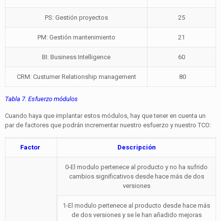
PS: Gestión proyectos
25
PM: Gestión mantenimiento
21
BI: Business Intelligence
60
CRM: Custumer Relationship management
80
Tabla 7. Esfuerzo módulos
Cuando haya que implantar estos módulos, hay que tener en cuenta un
par de factores que podrán incrementar nuestro esfuerzo y nuestro TCO:
Factor
Descripción
0-El modulo pertenece al producto y no ha sufrido
cambios significativos desde hace más de dos
versiones
1-El modulo pertenece al producto desde hace más
de dos versiones y se le han añadido mejoras