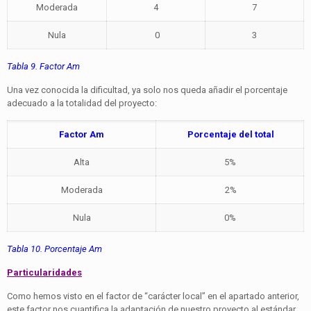
Moderada
4
7
Nula
0
3
Tabla 9. Factor Am
Una vez conocida la dificultad, ya solo nos queda añadir el porcentaje
adecuado a la totalidad del proyecto:
Factor Am
Porcentaje del total
Alta
5%
Moderada
2%
Nula
0%
Tabla 10. Porcentaje Am
Particularidades
Como hemos visto en el factor de “carácter local” en el apartado anterior,
este factor nos cuantifica la adaptación de nuestro proyecto al estándar