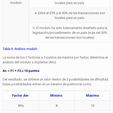
modulo
locales para un país.
4- Entre el 25% y el 50% de las transacciones son
locales para un país.
5- El modulo ha sido básicamente diseñado para la
legislación/procedimiento de un país (más del 50%
de las transacciones son locales)
Tabla 8. Análisis modulo
La suma de los 2 factores a 5 puntos de máxima por factor, determina el
análisis del módulo a implantar (Am).
Ac = F1 + F2 ≤ 10 puntos
Del resultado, se obtiene un valor dentro de 3 posibilidades de dificultad.
Estas posibilidades entran en un baremo de puntos tal como:
Factor Am
Mínimo
Máximo
Alta
8
10