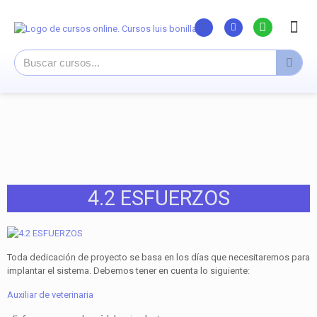
Listado Curs
Cursos su
Canal You
4.2 ESFUERZOS
Toda dedicación de proyecto se basa en los días que necesitaremos para
implantar el sistema. Debemos tener en cuenta lo siguiente:
Auxiliar de veterinaria