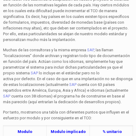
en función de las normativas legales de cada país. Hay ciertos módulos
en los cuales esta dificultad puede incrementar el TCO de manera
significativa. Es decir, hay países en los cuales existen tipos específicos
de formularios, impuestos, diversidad de monedas base (países con
inflaciones muy altas), etc que deben ser contemplados en el proyecto.
Por ello, estas particularidades se alejan de nuestro modelo estándar y
personalizan mucho más la implantación.
Muchas de las consultoras y la misma empresa
SAP
, las llaman
“localizaciones” donde archivan y registran todo tipo de documentación
en función del país. Actúan como los idiomas, simplemente hay que
parametrizar el sistema para incluir dichas particularidades ya que el
propio sistema
SAP
lo incluye en el estándar pero no lo
activa por defecto. En el caso de que en una implantación no se disponga
de estas localizaciones (actualmente
SAP
cuenta con 63 países
repartidos entre América, Europa, Asia y Africa) e idiomas (actualmente
SAP
cuenta con 38 idiomas) el programa ha de construirse en base al
más parecido (aquí entrarían la dedicación de desarrollos propios).
Por tanto, mostramos una tabla con diferentes puntos que influyen en el
esfuerzo por modulo y por consiguiente en el TCO:
Modulo
Modulo implicado
% unitario