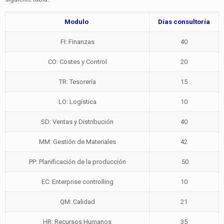
Modulo
Días consultoría
FI: Finanzas
40
CO: Costes y Control
20
TR: Tesorería
15
LO: Logística
10
SD: Ventas y Distribución
40
MM: Gestión de Materiales
42
PP: Planificación de la producción
50
EC: Enterprise controlling
10
QM: Calidad
21
HR: Recursos Humanos
35