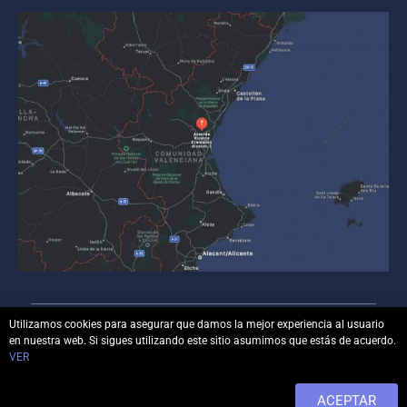
Utilizamos cookies para asegurar que damos la mejor experiencia al usuario
en nuestra web. Si sigues utilizando este sitio asumimos que estás de acuerdo.
© Copyright
luisbonilla.com
– Todos los derechos
VER
reservados.
ACEPTAR