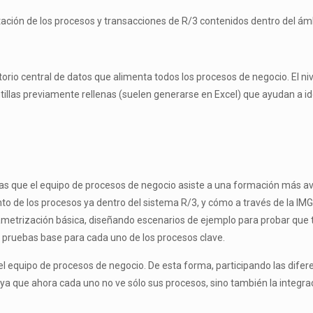
ción de los procesos y transacciones de R/3 contenidos dentro del ámbi
sitorio central de datos que alimenta todos los procesos de negocio. El n
las previamente rellenas (suelen generarse en Excel) que ayudan a iden
ntras que el equipo de procesos de negocio asiste a una formación más 
 de los procesos ya dentro del sistema R/3, y cómo a través de la IMG 
rametrización básica, diseñando escenarios de ejemplo para probar que 
 pruebas base para cada uno de los procesos clave.
or el equipo de procesos de negocio. De esta forma, participando las dif
ya que ahora cada uno no ve sólo sus procesos, sino también la integrac