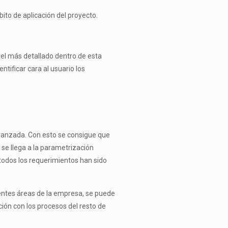
to de aplicación del proyecto.
ivel más detallado dentro de esta
tificar cara al usuario los
avanzada. Con esto se consigue que
se llega a la parametrización
todos los requerimientos han sido
erentes áreas de la empresa, se puede
ión con los procesos del resto de