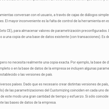
mientas conversan con el usuario, a través de cajas de diálogos simples
s. El mayor inconveniente es la falta de control de la herramienta en e
ets CE), para almacenar valores de parametrización preconfigurados. Lo
 a una copia de una base de datos existente (con transacciones). Es de
pero no necesita realmente una copia exacta. Por ejemplo, la base de 
leto o en la base de datos de la empresa se incluyen algunas parametr
stablecido o las versiones de país.
diversos países. Dado que es necesario crear distintas versiones de país
plo) de las parametrizaciones del Customizing coinciden en cada uno de 
 de este modo una gran cantidad de tiempo y esfuerzo. Si sólo coincide 
e las bases de datos de la empresa.