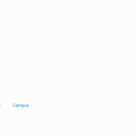
o
Campus