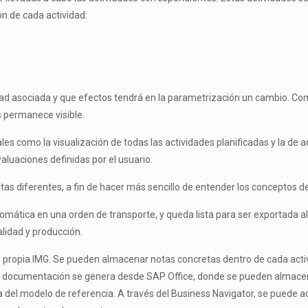
n de cada actividad:
dad asociada y que efectos tendrá en la parametrización un cambio. 
 permanece visible.
les como la visualización de todas las actividades planificadas y la de 
aluaciones definidas por el usuario.
stas diferentes, a fin de hacer más sencillo de entender los conceptos de
mática en una orden de transporte, y queda lista para ser exportada al
lidad y producción.
a propia IMG. Se pueden almacenar notas concretas dentro de cada act
sta documentación se genera desde SAP Office, donde se pueden almace
del modelo de referencia. A través del Business Navigator, se puede a