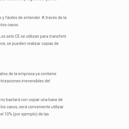
 y fáciles de entender. A través de la
stos casos.
s sets CE se utilizan para transferir
cir, se pueden realizar copias de
datos de la empresa ya contiene
izaciones irreversibles del
, no bastará con copiar una base de
los casos, será conveniente utilizar
el 10% (por ejemplo) de las