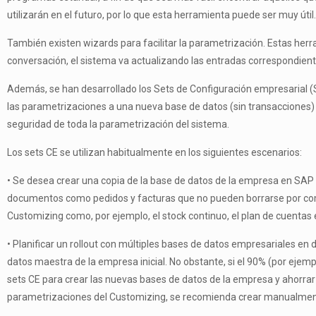
utilizarán en el futuro, por lo que esta herramienta puede ser muy útil.
También existen wizards para facilitar la parametrización. Estas herra
conversación, el sistema va actualizando las entradas correspondiente
Además, se han desarrollado los Sets de Configuración empresarial (S
las parametrizaciones a una nueva base de datos (sin transacciones) o
seguridad de toda la parametrización del sistema.
Los sets CE se utilizan habitualmente en los siguientes escenarios:
• Se desea crear una copia de la base de datos de la empresa en SAP 
documentos como pedidos y facturas que no pueden borrarse por comp
Customizing como, por ejemplo, el stock continuo, el plan de cuentas e
• Planificar un rollout con múltiples bases de datos empresariales en 
datos maestra de la empresa inicial. No obstante, si el 90% (por ejem
sets CE para crear las nuevas bases de datos de la empresa y ahorrar
parametrizaciones del Customizing, se recomienda crear manualment