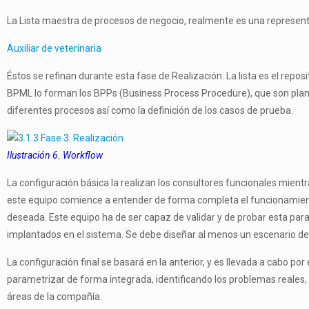
La Lista maestra de procesos de negocio, realmente es una representa
Auxiliar de veterinaria
Éstos se refinan durante esta fase de Realización. La lista es el repo
BPML lo forman los BPPs (Business Process Procedure), que son plantil
diferentes procesos así como la definición de los casos de prueba.
Ilustración 6. Workflow
La configuración básica la realizan los consultores funcionales mie
este equipo comience a entender de forma completa el funcionamiento
deseada. Este equipo ha de ser capaz de validar y de probar esta pa
implantados en el sistema. Se debe diseñar al menos un escenario de
La configuración final se basará en la anterior, y es llevada a cabo p
parametrizar de forma integrada, identificando los problemas reales, 
áreas de la compañía.