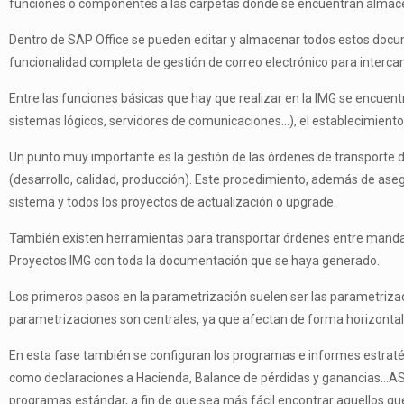
funciones o componentes a las carpetas donde se encuentran alma
Dentro de SAP Office se pueden editar y almacenar todos estos doc
funcionalidad completa de gestión de correo electrónico para interca
Entre las funciones básicas que hay que realizar en la IMG se encuentr
sistemas lógicos, servidores de comunicaciones…), el establecimiento
Un punto muy importante es la gestión de las órdenes de transporte d
(desarrollo, calidad, producción). Este procedimiento, además de asegu
sistema y todos los proyectos de actualización o upgrade.
También existen herramientas para transportar órdenes entre manda
Proyectos IMG con toda la documentación que se haya generado.
Los primeros pasos en la parametrización suelen ser las parametriza
parametrizaciones son centrales, ya que afectan de forma horizontal
En esta fase también se configuran los programas e informes estrat
como declaraciones a Hacienda, Balance de pérdidas y ganancias…AS
programas estándar, a fin de que sea más fácil encontrar aquellos que 