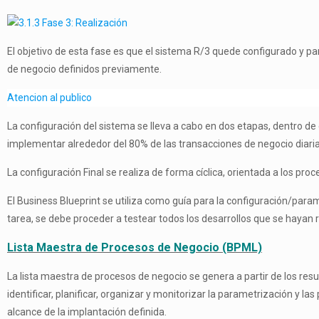
El objetivo de esta fase es que el sistema R/3 quede configurado y 
de negocio definidos previamente.
Atencion al publico
La configuración del sistema se lleva a cabo en dos etapas, dentro de 
implementar alrededor del 80% de las transacciones de negocio diaria
La configuración Final se realiza de forma cíclica, orientada a los pro
El Business Blueprint se utiliza como guía para la configuración/para
tarea, se debe proceder a testear todos los desarrollos que se hayan
Lista Maestra de Procesos de Negocio (BPML)
La lista maestra de procesos de negocio se genera a partir de los resu
identificar, planificar, organizar y monitorizar la parametrización y 
alcance de la implantación definida.