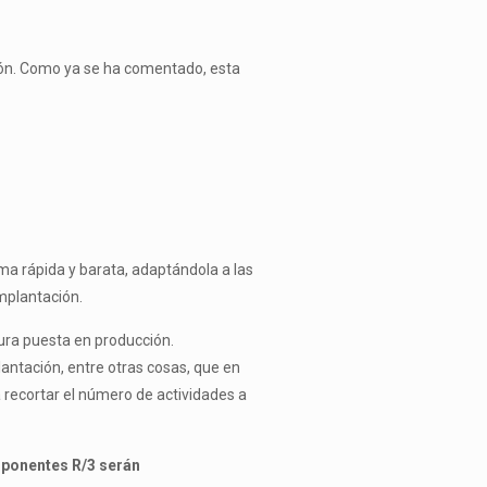
ción. Como ya se ha comentado, esta
rma rápida y barata, adaptándola a las
mplantación.
ura puesta en producción.
antación, entre otras cosas, que en
a recortar el número de actividades a
omponentes R/3 serán