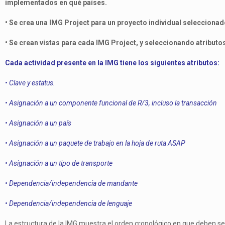
implementados en qué países.
• Se crea una IMG Project para un proyecto individual seleccionad
• Se crean vistas para cada IMG Project, y seleccionando atributo
Cada actividad presente en la IMG tiene los siguientes atributos:
• Clave y estatus.
• Asignación a un componente funcional de R/3, incluso la transacción
• Asignación a un país
• Asignación a un paquete de trabajo en la hoja de ruta ASAP
• Asignación a un tipo de transporte
• Dependencia/independencia de mandante
• Dependencia/independencia de lenguaje
La estructura de la IMG muestra el orden cronológico en que deben se