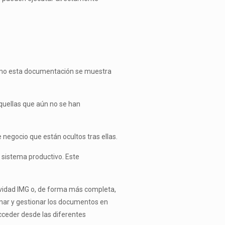
Como esta documentación se muestra
aquellas que aún no se han
 negocio que están ocultos tras ellas.
 sistema productivo. Este
ividad IMG o, de forma más completa,
nar y gestionar los documentos en
cceder desde las diferentes