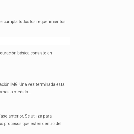
ue cumpla todos los requerimientos
figuración básica consiste en
ntación IMG. Una vez terminada esta
ogramas a medida…
se anterior. Se utiliza para
llos procesos que estén dentro del