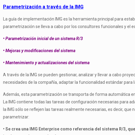
Parametrización a través de la IMG
La guía de implementación IMG es la herramienta principal para esta
parametrización se lleva a cabo por los consultores funcionales y el e
• Parametrización inicial de un sistema R/3
• Mejoras y modificaciones del sistema
• Mantenimiento y actualizaciones del sistema
A través de la IMG se pueden gestionar, analizar y llevar a cabo proye
necesidades de la compañía, adaptar la funcionalidad estándar para l
Además, esta parametrización se transporta de forma automática ent
La IMG contiene todas las tareas de configuración necesarias para ada
la IMG sólo se reflejen las tareas realmente necesarias, es decir, que
parametrizar:
• Se crea una IMG Enterprise como referencia del sistema R/3, qu