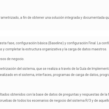
parametrizado, a fin de obtener una solución integrada y documentada q
esta fase, configuración básica (Baseline) y configuración Final. La con
s y completar la estructura organizativa y la carga de datos maestros.
cesos de negocio.
metrización del sistema, que se realiza a través de la Guía de Impleme
 realizado en el sistema, interfaces, programas de carga de datos, pr
ltados obtenidos con la base de datos de preguntas y respuestas de la fa
las pruebas de todos los escenarios de negocio del sistema R/3 y de aque