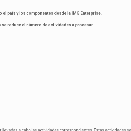
o el país y los componentes desde la IMG Enterprise.
s se reduce el número de actividades a procesar.
r llevadas a cabo las actividades correspondientes. Estas actividades 