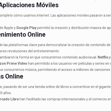
 Aplicaciones Móviles
ompleto cómo usamos internet. Las aplicaciones móviles pasaron a ser 
de Apple y
Google Play
permitió la creación y distribución masiva de a
enimiento Online
e las plataformas clave para democratizar la creación de contenido de 
ores revoluciones del entretenimiento.
ambiaron la forma en que consumimos contenido audiovisual.
Netflix
p
zon Prime Video
han permitido a los usuarios ver películas y series e
que consumimos música, permitiendo el acceso a millones de canciones
as Online
pasando de ser una tienda online de libros a convertirse en el gigante
20 años.
rcado Libre
han facilitado las compras internacionales y el comercio ent