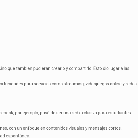
ino que también pudieran crearlo y compartirlo. Esto dio lugar a las
ortunidades para servicios como streaming, videojuegos online y redes
acebook, por ejemplo, pasó de ser una red exclusiva para estudiantes
s, con un enfoque en contenidos visuales y mensajes cortos.
idad espontánea.