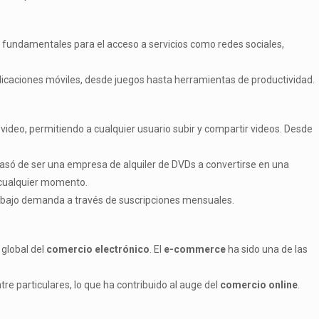
fundamentales para el acceso a servicios como redes sociales,
plicaciones móviles, desde juegos hasta herramientas de productividad.
video, permitiendo a cualquier usuario subir y compartir videos. Desde
asó de ser una empresa de alquiler de DVDs a convertirse en una
n cualquier momento.
 bajo demanda a través de suscripciones mensuales.
 global del
comercio electrónico
. El
e-commerce
ha sido una de las
re particulares, lo que ha contribuido al auge del
comercio online
.