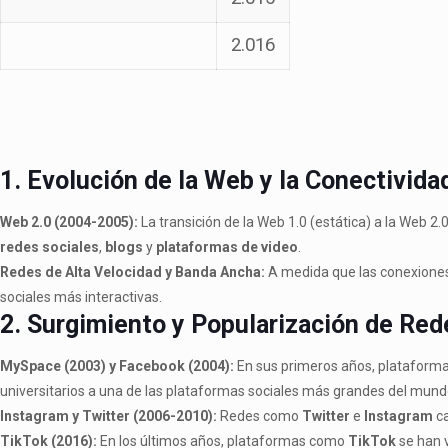
2.016
1. Evolución de la Web y la Conectivida
Web 2.0 (2004-2005):
La transición de la Web 1.0 (estática) a la Web 2
redes sociales
,
blogs
y
plataformas de video
.
Redes de Alta Velocidad y Banda Ancha:
A medida que las conexiones 
sociales más interactivas.
2. Surgimiento y Popularización de Red
MySpace (2003) y Facebook (2004):
En sus primeros años, platafor
universitarios a una de las plataformas sociales más grandes del mund
Instagram y Twitter (2006-2010):
Redes como
Twitter
e
Instagram
ca
TikTok (2016):
En los últimos años, plataformas como
TikTok
se han v