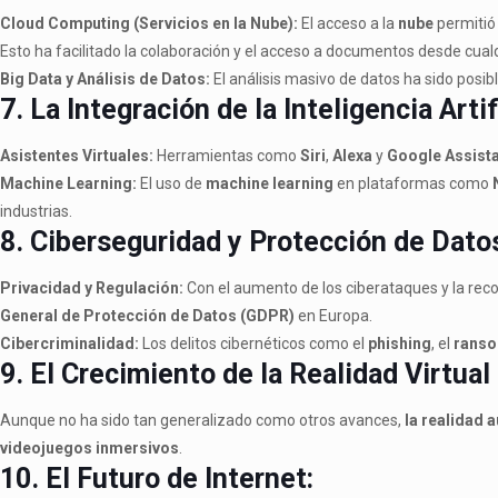
Cloud Computing (Servicios en la Nube):
El acceso a la
nube
permitió
Esto ha facilitado la colaboración y el acceso a documentos desde cualq
Big Data y Análisis de Datos:
El análisis masivo de datos ha sido posibl
7. La Integración de la Inteligencia Arti
Asistentes Virtuales:
Herramientas como
Siri
,
Alexa
y
Google Assist
Machine Learning:
El uso de
machine learning
en plataformas como
industrias.
8. Ciberseguridad y Protección de Dato
Privacidad y Regulación:
Con el aumento de los ciberataques y la reco
General de Protección de Datos (GDPR)
en Europa.
Cibercriminalidad:
Los delitos cibernéticos como el
phishing
, el
rans
9. El Crecimiento de la Realidad Virtua
Aunque no ha sido tan generalizado como otros avances,
la realidad
videojuegos inmersivos
.
10. El Futuro de Internet: