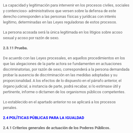
La capacidad y legitimación para intervenir en los procesos civiles, sociales
y contencioso- administrativos que versen sobre la defensa de este
derecho corresponden a las personas físicas y jurídicas con interés
legítimo, determinadas en las Leyes reguladoras de estos procesos.
La persona acosada será la única legitimada en los litigios sobre acoso
sexual y acoso por razón de sexo.
2.3.11 Prueba.
De acuerdo con las Leyes procesales, en aquellos procedimientos en los
que las alegaciones de la parte actora se fundamenten en actuaciones
discriminatorias, por razón de sexo, corresponderá a la persona demandada
probar la ausencia de discriminación en las medidas adoptadas y su
proporcionalidad. A los efectos de lo dispuesto en el párrafo anterior, el
órgano judicial, a instancia de parte, podrá recabar, si lo estimase útil y
pertinente, informe o dictamen de los organismos públicos competentes.
Lo establecido en el apartado anterior no se aplicará a los procesos
penales.
2.4 POLÍTICAS PÚBLICAS PARA LA IGUALDAD
2.4.1 Criterios generales de actuación de los Poderes Públicos.