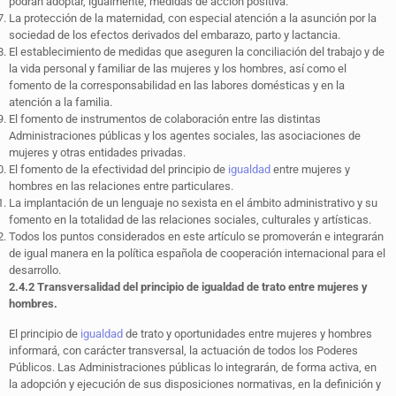
podrán adoptar, igualmente, medidas de acción positiva.
La protección de la maternidad, con especial atención a la asunción por la
sociedad de los efectos derivados del embarazo, parto y lactancia.
El establecimiento de medidas que aseguren la conciliación del trabajo y de
la vida personal y familiar de las mujeres y los hombres, así como el
fomento de la corresponsabilidad en las labores domésticas y en la
atención a la familia.
El fomento de instrumentos de colaboración entre las distintas
Administraciones públicas y los agentes sociales, las asociaciones de
mujeres y otras entidades privadas.
El fomento de la efectividad del principio de
igualdad
entre mujeres y
hombres en las relaciones entre particulares.
La implantación de un lenguaje no sexista en el ámbito administrativo y su
fomento en la totalidad de las relaciones sociales, culturales y artísticas.
Todos los puntos considerados en este artículo se promoverán e integrarán
de igual manera en la política española de cooperación internacional para el
desarrollo.
2.4.2 Transversalidad del principio de igualdad de trato entre mujeres y
hombres.
El principio de
igualdad
de trato y oportunidades entre mujeres y hombres
informará, con carácter transversal, la actuación de todos los Poderes
Públicos. Las Administraciones públicas lo integrarán, de forma activa, en
la adopción y ejecución de sus disposiciones normativas, en la definición y