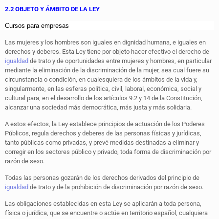
2.2 OBJETO Y ÁMBITO DE LA LEY
Cursos para empresas
Las mujeres y los hombres son iguales en dignidad humana, e iguales en
derechos y deberes. Esta Ley tiene por objeto hacer efectivo el derecho de
igualdad
de trato y de oportunidades entre mujeres y hombres, en particular
mediante la eliminación de la discriminación de la mujer, sea cual fuere su
circunstancia o condición, en cualesquiera de los ámbitos de la vida y,
singularmente, en las esferas política, civil, laboral, económica, social y
cultural para, en el desarrollo de los artículos 9.2 y 14 de la Constitución,
alcanzar una sociedad más democrática, más justa y más solidaria.
A estos efectos, la Ley establece principios de actuación de los Poderes
Públicos, regula derechos y deberes de las personas físicas y jurídicas,
tanto públicas como privadas, y prevé medidas destinadas a eliminar y
corregir en los sectores público y privado, toda forma de discriminación por
razón de sexo.
Todas las personas gozarán de los derechos derivados del principio de
igualdad
de trato y de la prohibición de discriminación por razón de sexo.
Las obligaciones establecidas en esta Ley se aplicarán a toda persona,
física o jurídica, que se encuentre o actúe en territorio español, cualquiera