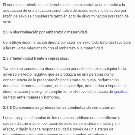
El condicionamiento de un derecho o de una expectativa de derecho a la
aceptación de una situación constitutiva de acoso sexual o de acoso por
razón de sexo se considerará también acto de discriminación por razón de
sexo.
2.3.6 Discriminación por embarazo o maternidad.
Constituye discriminación directa por razón de sexo todo trato desfavorable
a las mujeres relacionado con el embarazo o la maternidad.
2.3.7 Indemnidad frente a represalias.
También se considerará discriminación por razón de sexo cualquier trato
adverso o efecto negativo que se produzca en una persona como
consecuencia de la presentación por su parte de queja, reclamación,
denuncia, demanda o recurso, de cualquier tipo, destinados a impedir su
discriminación y a exigir el cumplimiento efectivo del principio de
igualdad
de trato entre mujeres y hombres.
2.3.8 Consecuencias jurídicas de las conductas discriminatorias.
Los actos y las cláusulas de los negocios jurídicos que constituyan o
causen discriminación por razón de sexo se considerarán nulos y sin
efecto, y darán lugar a responsabilidad a través de un sistema de
reparaciones o indemnizaciones que sean reales, efectivas y