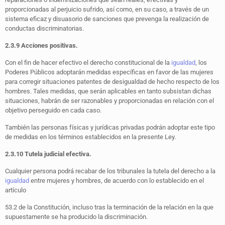
proporcionadas al perjuicio sufrido, así como, en su caso, a través de un
sistema eficaz y disuasorio de sanciones que prevenga la realización de
conductas discriminatorias.
2.3.9 Acciones positivas.
Con el fin de hacer efectivo el derecho constitucional de la
igualdad
, los
Poderes Públicos adoptarán medidas específicas en favor de las mujeres
para corregir situaciones patentes de desigualdad de hecho respecto de los
hombres. Tales medidas, que serán aplicables en tanto subsistan dichas
situaciones, habrán de ser razonables y proporcionadas en relación con el
objetivo perseguido en cada caso.
También las personas físicas y jurídicas privadas podrán adoptar este tipo
de medidas en los términos establecidos en la presente Ley.
2.3.10 Tutela judicial efectiva.
Cualquier persona podrá recabar de los tribunales la tutela del derecho a la
igualdad
entre mujeres y hombres, de acuerdo con lo establecido en el
artículo
53.2 de la Constitución, incluso tras la terminación de la relación en la que
supuestamente se ha producido la discriminación.