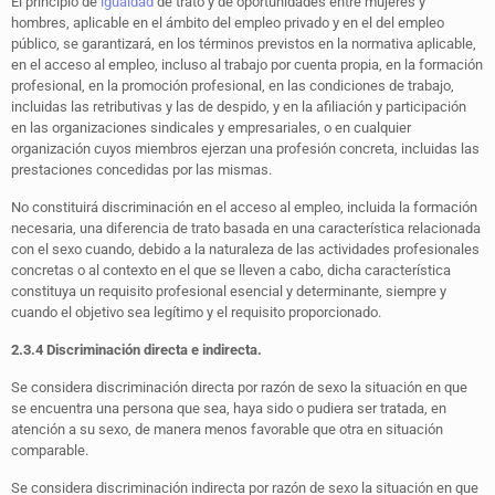
El principio de
igualdad
de trato y de oportunidades entre mujeres y
hombres, aplicable en el ámbito del empleo privado y en el del empleo
público, se garantizará, en los términos previstos en la normativa aplicable,
en el acceso al empleo, incluso al trabajo por cuenta propia, en la formación
profesional, en la promoción profesional, en las condiciones de trabajo,
incluidas las retributivas y las de despido, y en la afiliación y participación
en las organizaciones sindicales y empresariales, o en cualquier
organización cuyos miembros ejerzan una profesión concreta, incluidas las
prestaciones concedidas por las mismas.
No constituirá discriminación en el acceso al empleo, incluida la formación
necesaria, una diferencia de trato basada en una característica relacionada
con el sexo cuando, debido a la naturaleza de las actividades profesionales
concretas o al contexto en el que se lleven a cabo, dicha característica
constituya un requisito profesional esencial y determinante, siempre y
cuando el objetivo sea legítimo y el requisito proporcionado.
2.3.4 Discriminación directa e indirecta.
Se considera discriminación directa por razón de sexo la situación en que
se encuentra una persona que sea, haya sido o pudiera ser tratada, en
atención a su sexo, de manera menos favorable que otra en situación
comparable.
Se considera discriminación indirecta por razón de sexo la situación en que