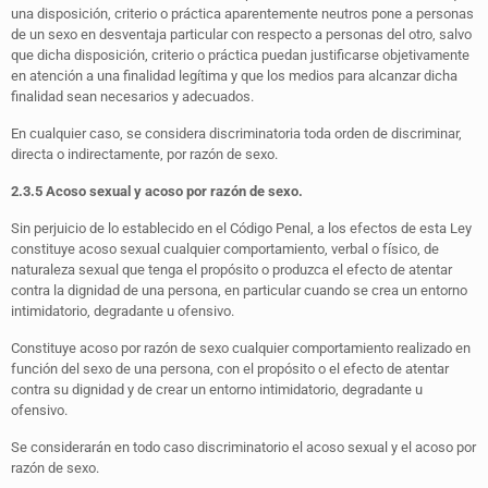
una disposición, criterio o práctica aparentemente neutros pone a personas
de un sexo en desventaja particular con respecto a personas del otro, salvo
que dicha disposición, criterio o práctica puedan justificarse objetivamente
en atención a una finalidad legítima y que los medios para alcanzar dicha
finalidad sean necesarios y adecuados.
En cualquier caso, se considera discriminatoria toda orden de discriminar,
directa o indirectamente, por razón de sexo.
2.3.5 Acoso sexual y acoso por razón de sexo.
Sin perjuicio de lo establecido en el Código Penal, a los efectos de esta Ley
constituye acoso sexual cualquier comportamiento, verbal o físico, de
naturaleza sexual que tenga el propósito o produzca el efecto de atentar
contra la dignidad de una persona, en particular cuando se crea un entorno
intimidatorio, degradante u ofensivo.
Constituye acoso por razón de sexo cualquier comportamiento realizado en
función del sexo de una persona, con el propósito o el efecto de atentar
contra su dignidad y de crear un entorno intimidatorio, degradante u
ofensivo.
Se considerarán en todo caso discriminatorio el acoso sexual y el acoso por
razón de sexo.