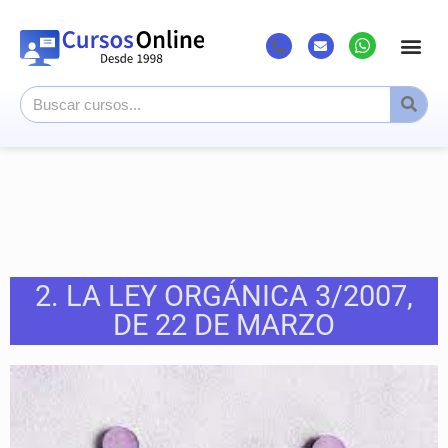
Listado Cursos
Cursos superi
Canal Youtub
2. LA LEY ORGÁNICA 3/2007,
DE 22 DE MARZO