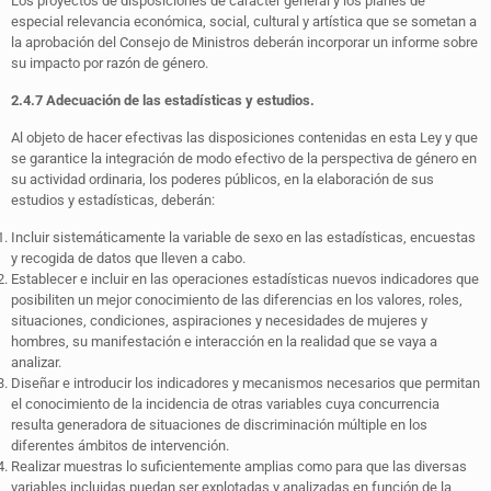
Los proyectos de disposiciones de carácter general y los planes de
especial relevancia económica, social, cultural y artística que se sometan a
la aprobación del Consejo de Ministros deberán incorporar un informe sobre
su impacto por razón de género.
2.4.7 Adecuación de las estadísticas y estudios.
Al objeto de hacer efectivas las disposiciones contenidas en esta Ley y que
se garantice la integración de modo efectivo de la perspectiva de género en
su actividad ordinaria, los poderes públicos, en la elaboración de sus
estudios y estadísticas, deberán:
Incluir sistemáticamente la variable de sexo en las estadísticas, encuestas
y recogida de datos que lleven a cabo.
Establecer e incluir en las operaciones estadísticas nuevos indicadores que
posibiliten un mejor conocimiento de las diferencias en los valores, roles,
situaciones, condiciones, aspiraciones y necesidades de mujeres y
hombres, su manifestación e interacción en la realidad que se vaya a
analizar.
Diseñar e introducir los indicadores y mecanismos necesarios que permitan
el conocimiento de la incidencia de otras variables cuya concurrencia
resulta generadora de situaciones de discriminación múltiple en los
diferentes ámbitos de intervención.
Realizar muestras lo suficientemente amplias como para que las diversas
variables incluidas puedan ser explotadas y analizadas en función de la