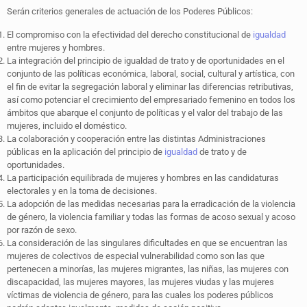
Serán criterios generales de actuación de los Poderes Públicos:
El compromiso con la efectividad del derecho constitucional de
igualdad
entre mujeres y hombres.
La integración del principio de igualdad de trato y de oportunidades en el
conjunto de las políticas económica, laboral, social, cultural y artística, con
el fin de evitar la segregación laboral y eliminar las diferencias retributivas,
así como potenciar el crecimiento del empresariado femenino en todos los
ámbitos que abarque el conjunto de políticas y el valor del trabajo de las
mujeres, incluido el doméstico.
La colaboración y cooperación entre las distintas Administraciones
públicas en la aplicación del principio de
igualdad
de trato y de
oportunidades.
La participación equilibrada de mujeres y hombres en las candidaturas
electorales y en la toma de decisiones.
La adopción de las medidas necesarias para la erradicación de la violencia
de género, la violencia familiar y todas las formas de acoso sexual y acoso
por razón de sexo.
La consideración de las singulares dificultades en que se encuentran las
mujeres de colectivos de especial vulnerabilidad como son las que
pertenecen a minorías, las mujeres migrantes, las niñas, las mujeres con
discapacidad, las mujeres mayores, las mujeres viudas y las mujeres
víctimas de violencia de género, para las cuales los poderes públicos