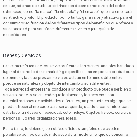
en que, además de atributos intrínsecos deben darse otros del orden
extrínseco, como “la marca”, “la etiqueta” y “el envase”, que incrementarán
su atractivo y valor. El producto, por lo tanto, gana valor y atractivo para el
consumidor en función de los diferentes tipos de beneficios que ofrece y
su capacidad para satisfacer diferentes niveles o jerarquías de
necesidades.
Bienes y Servicios.
Las características de los servicios frente a los bienes tangibles han dado
lugar al desarrollo de un marketing específico. Las empresas productoras
de bienes y las que prestan servicios actúan en términos diferentes,
porque su naturaleza y objeto de intercambio son diferentes.
Toda actividad empresarial conduce a un producto que puede ser bien o
servicio, por ello se entiende que los bienes y los servicios son
materializaciones de actividades diferentes, un producto es algo que se
puede ofrecer al mercado para ser adquirido, usado o consumido, para
satisfacer un deseo o necesidad, esto incluye: Objetos físicos, servicios,
personas, lugares, organizaciones, ideas.
Por lo tanto, los bienes, son objetos físicos tangibles que pueden
percibirse por los sentidos; de acuerdo al modo en el que se consume,