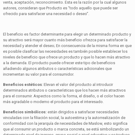
venta, aceptación, reconocimiento. Esta es la razón por la cual algunos
autores, consideran que Producto es “todo aquello que puede ser
ofrecido para satisfacer una necesidad o deseo”.
El beneficio es factor determinante para elegir un determinado producto y
su atractivo será mayor cuanto más beneficio ofrezca para satisfacer la
necesidad y atender el deseo; En consecuencia de la misma forma en que
es posible clasificar las necesidades es también posible establecer los
niveles de beneficio que ofrece un producto y que lo hacen más atractivo
a la demanda. El producto puede ofrecer este tipo de beneficios
añadiendo algunos atributos o características adicionales que
incrementan su valor para el consumidor.
Beneficios estéticos
: Elevan el valor del producto al introducir
determinados atributos o características que los hacen más atractivos
para el consumir. Aspectos como la forma, el diseño, o el color hacen
más agradable o moderno el producto para el interesado.
Beneficios simbólicos:
están dirigidos a satisfacer necesidades
vinculadas con la filiación social, la autoestima y la autorrealización de
conformidad con la jerarquía de necesidades de Maslow, esto significa
que al consumir un producto o marca concreta, se está simbolizando un
determinado nivel de ingreso, grupo social o nivel educativo y se traduce