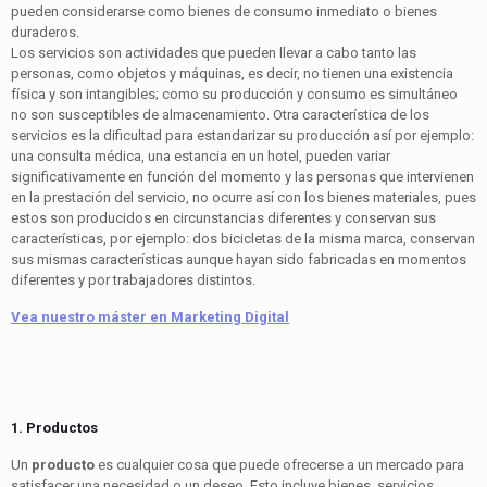
pueden considerarse como bienes de consumo inmediato o bienes
duraderos.
Los servicios son actividades que pueden llevar a cabo tanto las
personas, como objetos y máquinas, es decir, no tienen una existencia
física y son intangibles; como su producción y consumo es simultáneo
no son susceptibles de almacenamiento. Otra característica de los
servicios es la dificultad para estandarizar su producción así por ejemplo:
una consulta médica, una estancia en un hotel, pueden variar
significativamente en función del momento y las personas que intervienen
en la prestación del servicio, no ocurre así con los bienes materiales, pues
estos son producidos en circunstancias diferentes y conservan sus
características, por ejemplo: dos bicicletas de la misma marca, conservan
sus mismas características aunque hayan sido fabricadas en momentos
diferentes y por trabajadores distintos.
Vea nuestro máster en Marketing Digital
1. Productos
Un
producto
es cualquier cosa que puede ofrecerse a un mercado para
satisfacer una necesidad o un deseo. Esto incluye bienes, servicios,