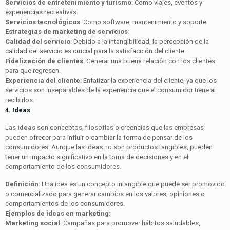
Servicios de entretenimiento y turismo
: Como viajes, eventos y
experiencias recreativas.
Servicios tecnológicos
: Como software, mantenimiento y soporte.
Estrategias de marketing de servicios
:
Calidad del servicio
: Debido a la intangibilidad, la percepción de la
calidad del servicio es crucial para la satisfacción del cliente.
Fidelización de clientes
: Generar una buena relación con los clientes
para que regresen.
Experiencia del cliente
: Enfatizar la experiencia del cliente, ya que los
servicios son inseparables de la experiencia que el consumidor tiene al
recibirlos.
4. Ideas
Las
ideas
son conceptos, filosofías o creencias que las empresas
pueden ofrecer para influir o cambiar la forma de pensar de los
consumidores. Aunque las ideas no son productos tangibles, pueden
tener un impacto significativo en la toma de decisiones y en el
comportamiento de los consumidores.
Definición
: Una idea es un concepto intangible que puede ser promovido
o comercializado para generar cambios en los valores, opiniones o
comportamientos de los consumidores.
Ejemplos de ideas en marketing
:
Marketing social
: Campañas para promover hábitos saludables,