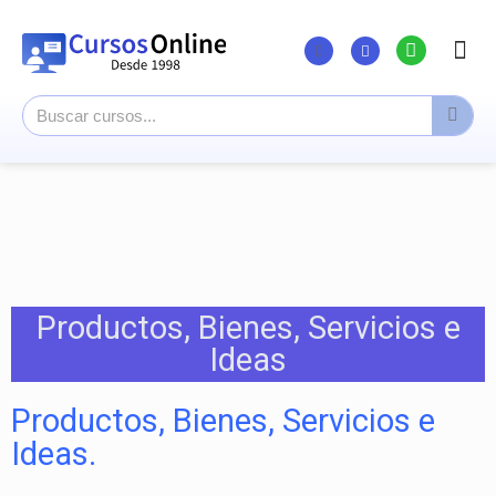
Listado Curs
Cursos su
Canal You
Productos, Bienes, Servicios e
Ideas
Productos, Bienes, Servicios e
Ideas.