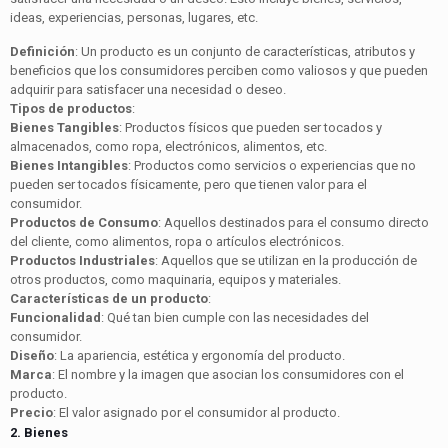
ideas, experiencias, personas, lugares, etc.
Definición
: Un producto es un conjunto de características, atributos y
beneficios que los consumidores perciben como valiosos y que pueden
adquirir para satisfacer una necesidad o deseo.
Tipos de productos
:
Bienes Tangibles
: Productos físicos que pueden ser tocados y
almacenados, como ropa, electrónicos, alimentos, etc.
Bienes Intangibles
: Productos como servicios o experiencias que no
pueden ser tocados físicamente, pero que tienen valor para el
consumidor.
Productos de Consumo
: Aquellos destinados para el consumo directo
del cliente, como alimentos, ropa o artículos electrónicos.
Productos Industriales
: Aquellos que se utilizan en la producción de
otros productos, como maquinaria, equipos y materiales.
Características de un producto
:
Funcionalidad
: Qué tan bien cumple con las necesidades del
consumidor.
Diseño
: La apariencia, estética y ergonomía del producto.
Marca
: El nombre y la imagen que asocian los consumidores con el
producto.
Precio
: El valor asignado por el consumidor al producto.
2. Bienes