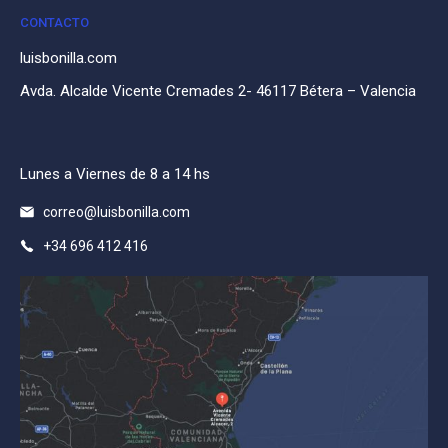
CONTACTO
luisbonilla.com
Avda. Alcalde Vicente Cremades 2- 46117 Bétera – Valencia
Lunes a Viernes de 8 a 14 hs
correo@luisbonilla.com
+34 696 412 416