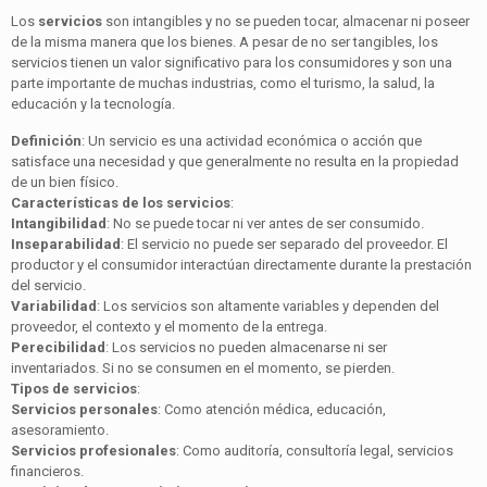
Los
servicios
son intangibles y no se pueden tocar, almacenar ni poseer
de la misma manera que los bienes. A pesar de no ser tangibles, los
servicios tienen un valor significativo para los consumidores y son una
parte importante de muchas industrias, como el turismo, la salud, la
educación y la tecnología.
Definición
: Un servicio es una actividad económica o acción que
satisface una necesidad y que generalmente no resulta en la propiedad
de un bien físico.
Características de los servicios
:
Intangibilidad
: No se puede tocar ni ver antes de ser consumido.
Inseparabilidad
: El servicio no puede ser separado del proveedor. El
productor y el consumidor interactúan directamente durante la prestación
del servicio.
Variabilidad
: Los servicios son altamente variables y dependen del
proveedor, el contexto y el momento de la entrega.
Perecibilidad
: Los servicios no pueden almacenarse ni ser
inventariados. Si no se consumen en el momento, se pierden.
Tipos de servicios
:
Servicios personales
: Como atención médica, educación,
asesoramiento.
Servicios profesionales
: Como auditoría, consultoría legal, servicios
financieros.