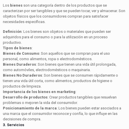
Los
bienes
son una categoría dentro de los productos que se
caracterizan por ser tangibles y que se pueden tocar, ver y almacenar. Son
objetos físicos que los consumidores compran para satisfacer
necesidades específicas.
Definición
: Los bienes son objetos o materiales que pueden ser
adquiridos para el consumo o para la utilización en un proceso
productivo.
Tipos de bienes
:
Bienes de Consumo
: Son aquellos que se compran para el uso
personal, como alimentos, ropa o electrodomésticos.
Bienes Duraderos
: Son bienes que tienen una vida útil prolongada,
como automóviles, electrodomésticos o maquinaria.
Bienes No Duraderos
: Son bienes que se consumen rápidamente o
tienen una vida útil corta, como alimentos, productos de higiene o
productos de limpieza.
Importancia de los bienes en marketing
:
Desarrollo de productos
: Crear productos tangibles que resuelvan
problemas o mejoren la vida del consumidor.
Posicionamiento de la marca
: Los bienes pueden estar asociados a
una marca que el consumidor reconoce y confía, lo que influye en las
decisiones de compra.
3. Servicios