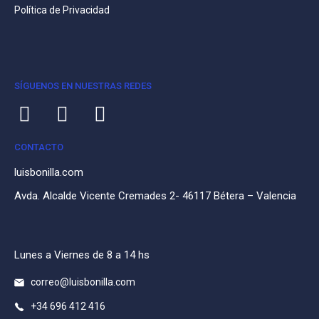
Política de Privacidad
SÍGUENOS EN NUESTRAS REDES
CONTACTO
luisbonilla.com
Avda. Alcalde Vicente Cremades 2- 46117 Bétera – Valencia
Lunes a Viernes de 8 a 14 hs
correo@luisbonilla.com
+34 696 412 416