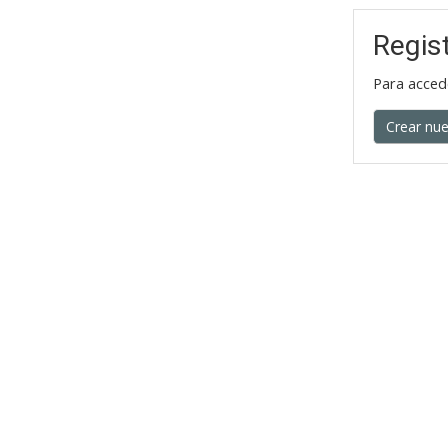
Regis
Para acced
Crear nu