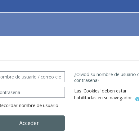
eación de una nueva cuenta
bre de usuario / correo electrónico
¿Olvidó su nombre de usuario 
contraseña?
traseña
Las 'Cookies' deben estar
habilitadas en su navegador
Recordar nombre de usuario
Acceder