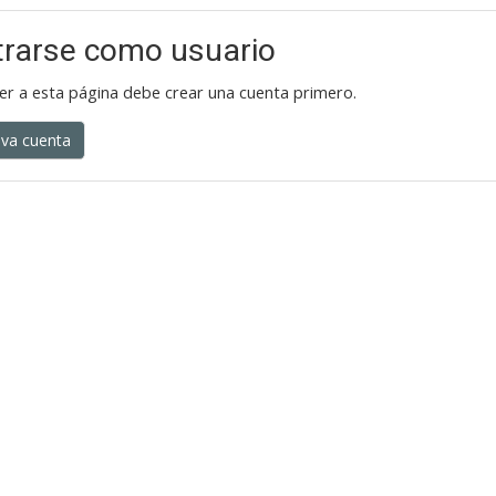
trarse como usuario
er a esta página debe crear una cuenta primero.
eva cuenta